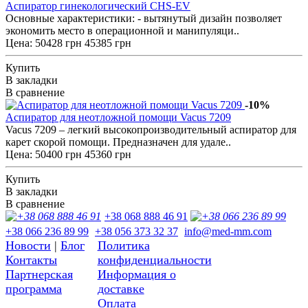
Аспиратор гинекологический СHS-EV
Основные характеристики: - вытянутый дизайн позволяет
экономить место в операционной и манипуляци..
Цена:
50428 грн
45385 грн
Купить
В закладки
В сравнение
-10%
Аспиратор для неотложной помощи Vacus 7209
Vacus 7209 – легкий высокопроизводительный аспиратор для
карет скорой помощи. Предназначен для удале..
Цена:
50400 грн
45360 грн
Купить
В закладки
В сравнение
+38 068 888 46 91
+38 066 236 89 99
+38 056 373 32 37
info@med-mm.com
Новости
|
Блог
Политика
Контакты
конфиденциальности
Партнерская
Информация о
программа
доставке
Оплата