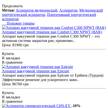
Продолжить
Метки:
Аспиратор медицинский
,
Аспиратор
,
Медицинский
хирургический аспиратор
,
Портативный хирургический
аспиратор
Похожие товары
Аппарат вакуумной терапии ран Confort C300 NPWT (ВАК)
Аппарат вакуумной терапии ран Confort C300 NPWT – это
активная система закрытия ран, применяю..
Цена: 81900 грн
Купить
В закладки
В сравнение
Аппарат вакуумной терапии ран Epicure
Аппарат вакуумной терапии ран Epicure от Epithera (Турция):
Эффективное решение для ускоренного зажи..
Цена: 86700 грн
Купить
В закладки
В сравнение
-10%