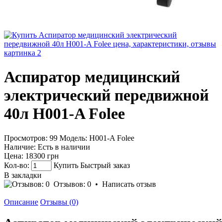
Аспиратор медицинский
электрический передвижной
40л H001-A Folee
Просмотров: 99
Модель:
H001-A Folee
Наличие:
Есть в наличии
Цена:
18300 грн
Кол-во:
Купить
Быстрый заказ
В закладки
Отзывов: 0
•
Написать отзыв
Описание
Отзывы (0)