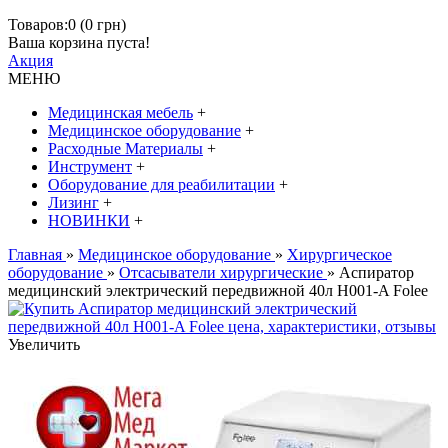
Товаров:0 (0 грн)
Ваша корзина пуста!
Акция
МЕНЮ
Медицинская мебель
+
Медицинское оборудование
+
Расходные Материалы
+
Инструмент
+
Оборудование для реабилитации
+
Лизинг
+
НОВИНКИ
+
Главная
»
Медицинское оборудование
»
Хирургическое
оборудование
»
Отсасыватели хирургические
» Аспиратор
медицинский электрический передвижной 40л H001-A Folee
Увеличить