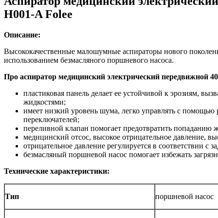
Аспиратор медицинский электрический
H001-A Folee
Описание:
Высококачественные малошумные аспираторы нового поколения
использованием безмасляного поршневого насоса.
Про аспиратор медицинский электрический передвижной 40л
пластиковая панель делает ее устойчивой к эрозиям, вы
жидкостями;
имеет низкий уровень шума, легко управлять с помощью
переключателей;
переливной клапан помогает предотвратить попаданию ж
медицинский отсос, высокое отрицательное давление, выс
отрицательное давление регулируется в соответствии с з
безмасляный поршневой насос помогает избежать загрязн
Технические характеристики:
Тип
поршневой насос