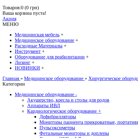
Товаров:0 (0 грн)
Ваша корзина пуста!
Акция
МЕНЮ
Медицинская мебель
+
Медицинское оборудование
+
Расходные Материалы
+
Инструмент
+
Оборудование для реабилитации
+
Лизинг
+
НОВИНКИ
+
Главная
»
Медицинское оборудование
»
Хирургическое оборуд
Категории
Медицинское оборудование
-
Акушерство, кресла и столы для родов
Аппараты ИВЛ
Кардиологическое оборудование
+
Дефибрилляторы
Мониторы пациента прикроватные, портатив
Пульсоксиметры
Фетальные мониторы и доплеры