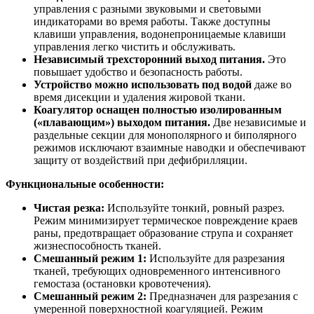
управления с разными звуковыми и световыми
индикаторами во время работы. Также доступны
клавиши управления, водонепроницаемые клавиши
управления легко чистить и обслуживать.
Независимый трехсторонний выход питания.
Это
повышает удобство и безопасность работы.
Устройство можно использовать под водой
даже во
время дисекции и удаления жировой ткани.
Коагулятор оснащен полностью изолированным
(«плавающим») выходом питания.
Две независимые и
раздельные секции для монополярного и биполярного
режимов исключают взаимные наводки и обеспечивают
защиту от воздействий при дефибрилляции.
Функциональные особенности:
Чистая резка:
Используйте тонкий, ровный разрез.
Режим минимизирует термическое повреждение краев
раны, предотвращает образование струпа и сохраняет
жизнеспособность тканей.
Смешанный режим 1:
Используйте для разрезания
тканей, требующих одновременного интенсивного
гемостаза (остановки кровотечения).
Смешанный режим 2:
Предназначен для разрезания с
умеренной поверхностной коагуляцией. Режим