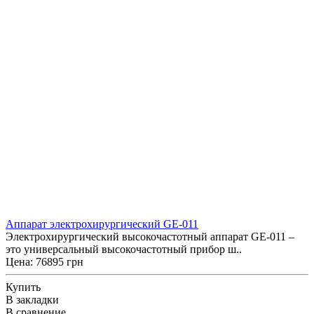
Аппарат электрохирургический GE-011
Электрохирургический высокочастотный аппарат GE-011 –
это универсальный высокочастотный прибор ш..
Цена: 76895 грн
Купить
В закладки
В сравнение