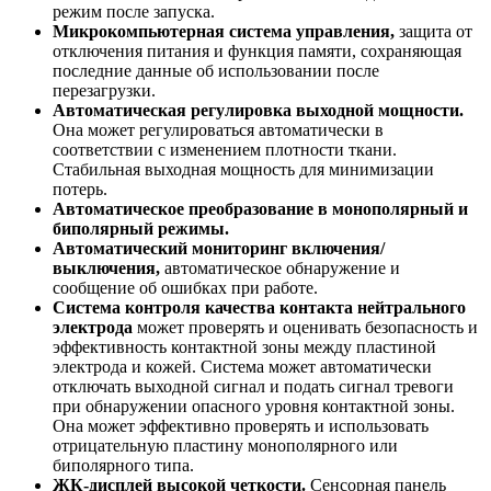
режим после запуска.
Микрокомпьютерная система управления,
защита от
отключения питания и функция памяти, сохраняющая
последние данные об использовании после
перезагрузки.
Автоматическая регулировка выходной мощности.
Она может регулироваться автоматически в
соответствии с изменением плотности ткани.
Стабильная выходная мощность для минимизации
потерь.
Автоматическое преобразование в монополярный и
биполярный режимы.
Автоматический мониторинг включения/
выключения,
автоматическое обнаружение и
сообщение об ошибках при работе.
Система контроля качества контакта нейтрального
электрода
может проверять и оценивать безопасность и
эффективность контактной зоны между пластиной
электрода и кожей. Система может автоматически
отключать выходной сигнал и подать сигнал тревоги
при обнаружении опасного уровня контактной зоны.
Она может эффективно проверять и использовать
отрицательную пластину монополярного или
биполярного типа.
ЖК-дисплей высокой четкости.
Сенсорная панель