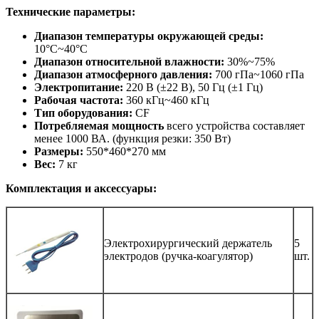
Технические параметры:
Диапазон температуры окружающей среды:
10°C~40°C
Диапазон относительной влажности:
30%~75%
Диапазон атмосферного давления:
700 гПа~1060 гПа
Электропитание:
220 В (±22 В), 50 Гц (±1 Гц)
Рабочая частота:
360 кГц~460 кГц
Тип оборудования:
CF
Потребляемая мощность
всего устройства составляет
менее 1000 ВА. (функция резки: 350 Вт)
Размеры:
550*460*270 мм
Вес:
7 кг
Комплектация и аксессуары:
Электрохирургический держатель
5
электродов (ручка-коагулятор)
шт.