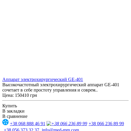
Аппарат электрохирургический GE-401
Высокочастотный электрохирургический аппарат GE-401
сочетает в себе простоту управления и соврем..
Цена: 150410 грн
Купить
В закладки
В сравнение
+38 068 888 46 91
+38 066 236 89 99
+38 056 373 32 37
info@med-mm.com