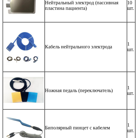
Нейтральный электрод (пассивная
10
пластина пациента)
шт.
1
Кабель нейтрального электрода
шт.
1
Ножная педаль (переключатель)
шт.
1
Биполярный пинцет с кабелем
шт.