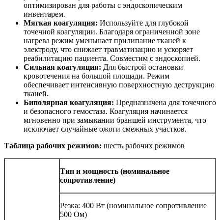
оптимизирован для работы с эндоскопическим
инвентарем.
Мягкая коагуляция:
Используйте для глубокой
точечной коагуляции. Благодаря ограниченной зоне
нагрева режим уменьшает прилипание тканей к
электроду, что снижает травматизацию и ускоряет
реабилитацию пациента. Совместим с эндоскопией.
Сильная коагуляция:
Для быстрой остановки
кровотечения на большой площади. Режим
обеспечивает интенсивную поверхностную деструкцию
тканей.
Биполярная коагуляция:
Предназначена для точечного
и безопасного гемостаза. Коагуляция начинается
мгновенно при замыкании браншей инструмента, что
исключает случайные ожоги смежных участков.
Таблица рабочих режимов:
шесть рабочих режимов
Тип и мощность (номинальное
сопротивление)
Резка: 400 Вт (номинальное сопротивление
500 Ом)