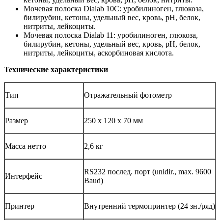
Мочевая полоска Dialab 10C: уробилиноген, глюкоза,
билирубин, кетоны, удельный вес, кровь, pH, белок,
нитриты, лейкоциты.
Мочевая полоска Dialab 11: уробилиноген, глюкоза,
билирубин, кетоны, удельный вес, кровь, pH, белок,
нитриты, лейкоциты, аскорбиновая кислота.
Технические характеристики
Тип
Отражательный фотометр
Размер
250 x 120 x 70 мм
Масса нетто
2,6 кг
RS232 послед. порт (unidir., max. 9600
Интерфейс
Baud)
Принтер
Внутренний термопринтер (24 зн./ряд)