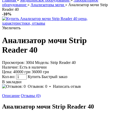
Главная
»
Медицинское оборудование
»
Лабораторное
оборудование
»
Анализаторы мочи
» Анализатор мочи Strip
Reader 40
-10%
Увеличить
Анализатор мочи Strip
Reader 40
Просмотров: 3004
Модель:
Strip Reader 40
Наличие:
Есть в наличии
Цена:
40000 грн
36000 грн
Кол-во:
Купить
Быстрый заказ
В закладки
Отзывов: 0
•
Написать отзыв
Описание
Отзывы (0)
Анализатор мочи Strip Reader 40