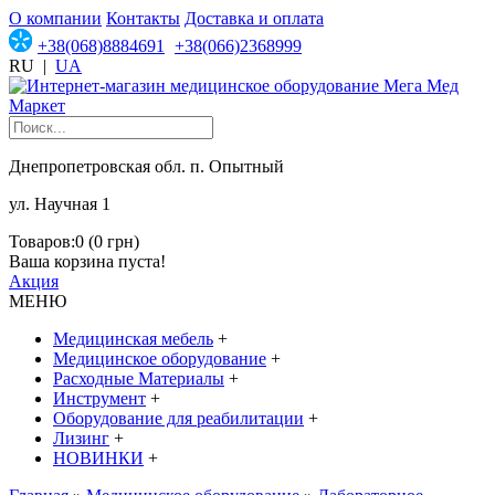
О компании
Контакты
Доставка и оплата
+38(068)8884691
+38(066)2368999
RU
|
UA
Днепропетровская обл. п. Опытный
ул. Научная 1
Товаров:0 (0 грн)
Ваша корзина пуста!
Акция
МЕНЮ
Медицинская мебель
+
Медицинское оборудование
+
Расходные Материалы
+
Инструмент
+
Оборудование для реабилитации
+
Лизинг
+
НОВИНКИ
+