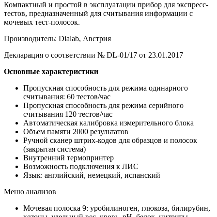
Компактный и простой в эксплуатации прибор для экспресс-
тестов, предназначенный для считывания информации с
мочевых тест-полосок.
Производитель: Dialab, Австрия
Декларация о соответствии № DL-01/17 от 23.01.2017
Основные характеристики
Пропускная способность для режима одинарного
считывания: 60 тестов/час
Пропускная способность для режима серийного
считывания 120 тестов/час
Автоматическая калибровка измерительного блока
Объем памяти 2000 результатов
Ручной сканер штрих-кодов для образцов и полосок
(закрытая система)
Внутренний термопринтер
Возможность подключения к ЛИС
Язык: английский, немецкий, испанский
Меню анализов
Мочевая полоска 9: уробилиноген, глюкоза, билирубин,
кетоны, удельный вес, кровь, pH, белок, нитриты.