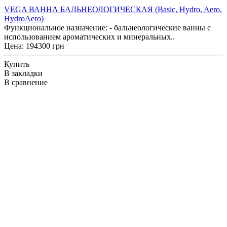
VEGA ВАННА БАЛЬНЕОЛОГИЧЕСКАЯ (Basic, Hydro, Aero,
HydroAero)
Функциональное назначение: - бальнеологические ванны с
использованием ароматических и минеральных..
Цена: 194300 грн
Купить
В закладки
В сравнение