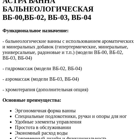
АСТРА ВАННА
БАЛЬНЕОЛОГИЧЕСКАЯ
ВБ-00,ВБ-02, ВБ-03, ВБ-04
Функциональное назначение:
- бальнеологические ванны с использованием ароматических
и минеральных добавок (гипертермические, минеральные,
универсальные, радоновые и т.п.) (модели ВБ-00, ВБ-02,
ВБ-03, ВБ-04)
- гидромассаж (модели ВБ-02, ВБ-04)
- аэромассаж (модели ВБ-03, ВБ-04)
- хромотерапия (дополнительная опция)
Основные преимущества:
Эргономичная форма ванны
Специальные подлокотники, ручки и опоры для ног
Удобные элементы управления
Простота в обслуживании
Экономный расход воды
Современный дизайн и функциональность