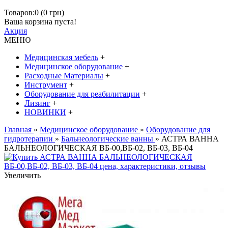
Товаров:0 (0 грн)
Ваша корзина пуста!
Акция
МЕНЮ
Медицинская мебель
+
Медицинское оборудование
+
Расходные Материалы
+
Инструмент
+
Оборудование для реабилитации
+
Лизинг
+
НОВИНКИ
+
Главная
»
Медицинское оборудование
»
Оборудование для
гидротерапии
»
Бальнеологические ванны
» АСТРА ВАННА
БАЛЬНЕОЛОГИЧЕСКАЯ ВБ-00,ВБ-02, ВБ-03, ВБ-04
Увеличить