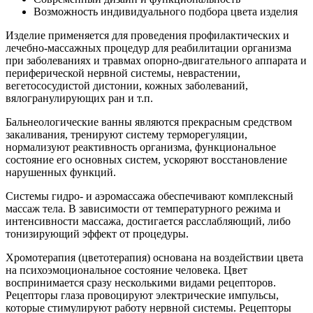
Возможность индивидуального подбора цвета изделия
Изделие применяется для проведения профилактических и
лечебно-массажных процедур для реабилитации организма
при заболеваниях и травмах опорно-двигательного аппарата и
периферической нервной системы, неврастении,
вегетососудистой дистонии, кожных заболеваний,
вялогранулирующих ран и т.п.
Бальнеологические ванны являются прекрасным средством
закаливания, тренируют систему терморегуляции,
нормализуют реактивность организма, функциональное
состояние его основных систем, ускоряют восстановление
нарушенных функций.
Системы гидро- и аэромассажа обеспечивают комплексный
массаж тела. В зависимости от температурного режима и
интенсивности массажа, достигается расслабляющий, либо
тонизирующий эффект от процедуры.
Хромотерапия (цветотерапия) основана на воздействии цвета
на психоэмоциональное состояние человека. Цвет
воспринимается сразу несколькими видами рецепторов.
Рецепторы глаза провоцируют электрические импульсы,
которые стимулируют работу нервной системы. Рецепторы