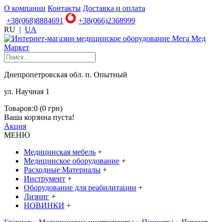
О компании
Контакты
Доставка и оплата
+38(068)8884691
+38(066)2368999
RU
|
UA
Днепропетровская обл. п. Опытный
ул. Научная 1
Товаров:0 (0 грн)
Ваша корзина пуста!
Акция
МЕНЮ
Медицинская мебель
+
Медицинское оборудование
+
Расходные Материалы
+
Инструмент
+
Оборудование для реабилитации
+
Лизинг
+
НОВИНКИ
+