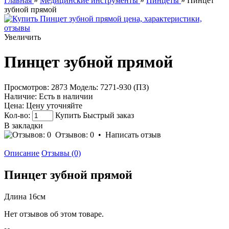
Главная
»
Медицинские инструменты
»
Пинцеты
» Пинцет
зубной прямой
Увеличить
Пинцет зубной прямой
Просмотров: 2873
Модель:
7271-930 (ПЗ)
Наличие:
Есть в наличии
Цена:
Цену уточняйте
Кол-во:
Купить
Быстрый заказ
В закладки
Отзывов: 0
•
Написать отзыв
Описание
Отзывы (0)
Пинцет зубной прямой
Длина 16см
Нет отзывов об этом товаре.