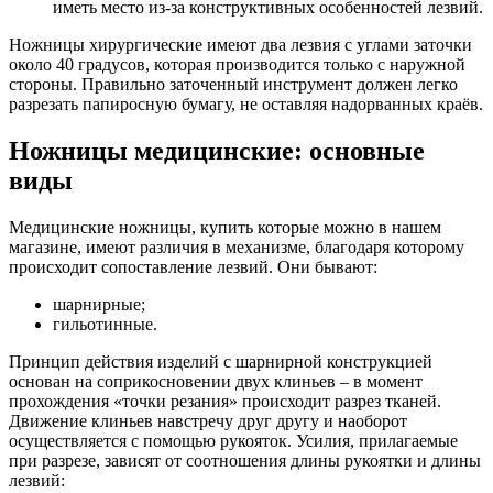
иметь место из-за конструктивных особенностей лезвий.
Ножницы хирургические имеют два лезвия с углами заточки
около 40 градусов, которая производится только с наружной
стороны. Правильно заточенный инструмент должен легко
разрезать папиросную бумагу, не оставляя надорванных краёв.
Ножницы медицинские: основные
виды
Медицинские ножницы, купить которые можно в нашем
магазине, имеют различия в механизме, благодаря которому
происходит сопоставление лезвий. Они бывают:
шарнирные;
гильотинные.
Принцип действия изделий с шарнирной конструкцией
основан на соприкосновении двух клиньев – в момент
прохождения «точки резания» происходит разрез тканей.
Движение клиньев навстречу друг другу и наоборот
осуществляется с помощью рукояток. Усилия, прилагаемые
при разрезе, зависят от соотношения длины рукоятки и длины
лезвий: