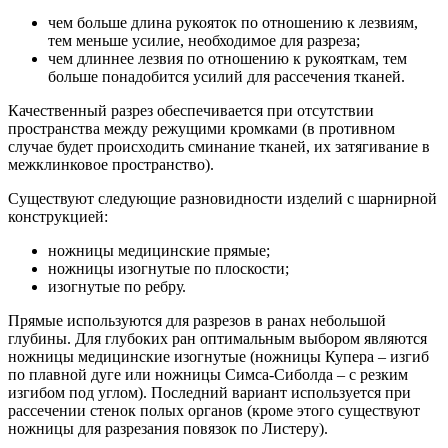
чем больше длина рукояток по отношению к лезвиям,
тем меньше усилие, необходимое для разреза;
чем длиннее лезвия по отношению к рукояткам, тем
больше понадобится усилий для рассечения тканей.
Качественный разрез обеспечивается при отсутствии
пространства между режущими кромками (в противном
случае будет происходить сминание тканей, их затягивание в
межклинковое пространство).
Существуют следующие разновидности изделий с шарнирной
конструкцией:
ножницы медицинские прямые;
ножницы изогнутые по плоскости;
изогнутые по ребру.
Прямые используются для разрезов в ранах небольшой
глубины. Для глубоких ран оптимальным выбором являются
ножницы медицинские изогнутые (ножницы Купера – изгиб
по плавной дуге или ножницы Симса-Сиболда – с резким
изгибом под углом). Последний вариант используется при
рассечении стенок полых органов (кроме этого существуют
ножницы для разрезания повязок по Листеру).