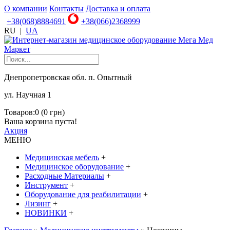
О компании
Контакты
Доставка и оплата
+38(068)8884691
+38(066)2368999
RU
|
UA
Днепропетровская обл. п. Опытный
ул. Научная 1
Товаров:0 (0 грн)
Ваша корзина пуста!
Акция
МЕНЮ
Медицинская мебель
+
Медицинское оборудование
+
Расходные Материалы
+
Инструмент
+
Оборудование для реабилитации
+
Лизинг
+
НОВИНКИ
+