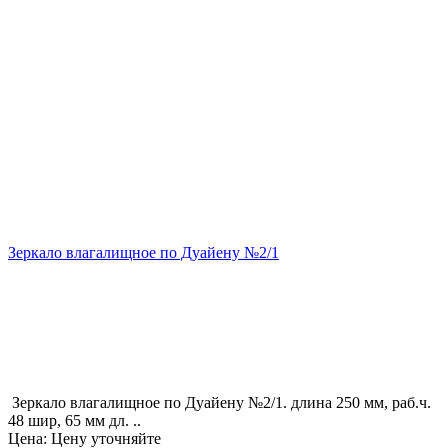
Зеркало влагалищное по Дуайену №2/1
Зеркало влагалищное по Дуайену №2/1. длина 250 мм, раб.ч.
48 шир, 65 мм дл. ..
Цена: Цену уточняйте