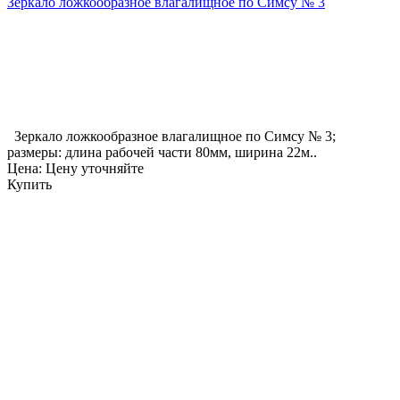
Зеркало ложкообразное влагалищное по Симсу № 3
Зеркало ложкообразное влагалищное по Симсу № 3;
размеры: длина рабочей части 80мм, ширина 22м..
Цена: Цену уточняйте
Купить