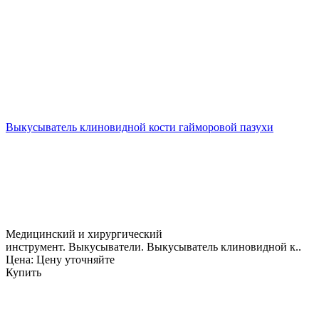
Выкусыватель клиновидной кости гайморовой пазухи
Медицинский и хирургический
инструмент. Выкусыватели. Выкусыватель клиновидной к..
Цена: Цену уточняйте
Купить