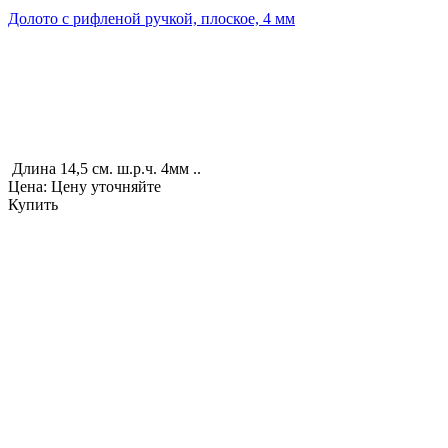
Долото с рифленой ручкой, плоское, 4 мм
Длина 14,5 см. ш.р.ч. 4мм ..
Цена: Цену уточняйте
Купить