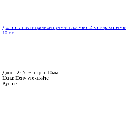
Долото с шестигранной ручкой плоское с 2-х стор. заточкой,
10 мм
Длина 22,5 см. ш.р.ч. 10мм ..
Цена: Цену уточняйте
Купить