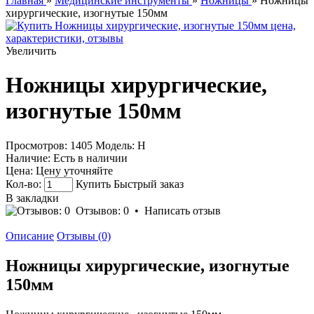
Главная
»
Медицинские инструменты
»
Ножницы
» Ножницы
хирургические, изогнутые 150мм
Увеличить
Ножницы хирургические,
изогнутые 150мм
Просмотров: 1405
Модель:
Н
Наличие:
Есть в наличии
Цена:
Цену уточняйте
Кол-во:
Купить
Быстрый заказ
В закладки
Отзывов: 0
•
Написать отзыв
Описание
Отзывы (0)
Ножницы хирургические, изогнутые
150мм