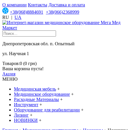
О компании
Контакты
Доставка и оплата
+38(068)8884691
+38(066)2368999
RU
|
UA
Днепропетровская обл. п. Опытный
ул. Научная 1
Товаров:0 (0 грн)
Ваша корзина пуста!
Акция
МЕНЮ
Медицинская мебель
+
Медицинское оборудование
+
Расходные Материалы
+
Инструмент
+
Оборудование для реабилитации
+
Лизинг
+
НОВИНКИ
+