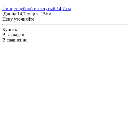
Пинцет зубной изогнутый 14,7 см
Длина 14,7см. р.ч. 15мм ..
Цену уточняйте
Купить
В закладки
В сравнение