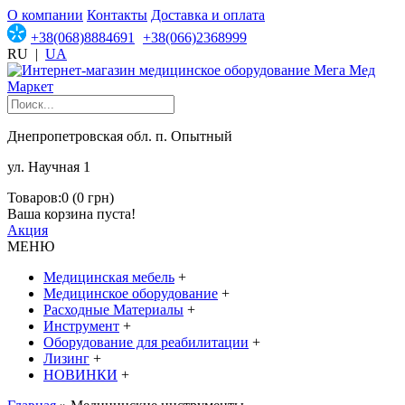
О компании
Контакты
Доставка и оплата
+38(068)8884691
+38(066)2368999
RU
|
UA
Днепропетровская обл. п. Опытный
ул. Научная 1
Товаров:0 (0 грн)
Ваша корзина пуста!
Акция
МЕНЮ
Медицинская мебель
+
Медицинское оборудование
+
Расходные Материалы
+
Инструмент
+
Оборудование для реабилитации
+
Лизинг
+
НОВИНКИ
+