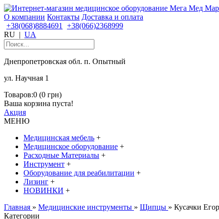
О компании
Контакты
Доставка и оплата
+38(068)8884691
+38(066)2368999
RU
|
UA
Днепропетровская обл. п. Опытный
ул. Научная 1
Товаров:0 (0 грн)
Ваша корзина пуста!
Акция
МЕНЮ
Медицинская мебель
+
Медицинское оборудование
+
Расходные Материалы
+
Инструмент
+
Оборудование для реабилитации
+
Лизинг
+
НОВИНКИ
+
Главная
»
Медицинские инструменты
»
Щипцы
» Кусачки Его
Категории