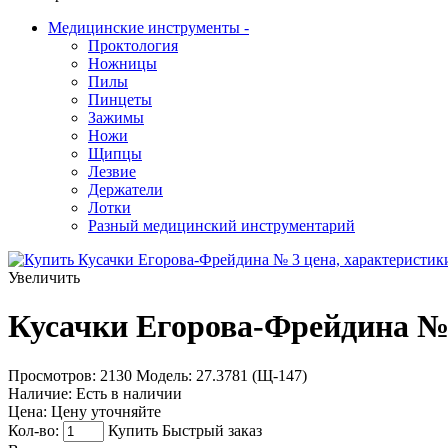
Медицинские инструменты
-
Проктология
Ножницы
Пилы
Пинцеты
Зажимы
Ножи
Щипцы
Лезвие
Держатели
Лотки
Разный медицинский инструментарий
Увеличить
Кусачки Егорова-Фрейдина №
Просмотров: 2130
Модель:
27.3781 (Щ-147)
Наличие:
Есть в наличии
Цена:
Цену уточняйте
Кол-во:
Купить
Быстрый заказ