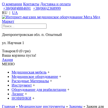
О компании
Контакты
Доставка и оплата
+38(068)8884691
+38(066)2368999
RU
|
UA
Днепропетровская обл. п. Опытный
ул. Научная 1
Товаров:0 (0 грн)
Ваша корзина пуста!
Акция
МЕНЮ
Медицинская мебель
+
Медицинское оборудование
+
Расходные Материалы
+
Инструмент
+
Оборудование для реабилитации
+
Лизинг
+
НОВИНКИ
+
Главная
»
Медицинские инструменты
»
Зажимы
» Зажим для