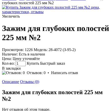
глубоких полостей 225 мм №2
Увеличить
Зажим для глубоких полостей
225 мм №2
Просмотров: 1226
Модель:
28-4072 (З-95-2)
Наличие:
Есть в наличии
Цена:
Цену уточняйте
Кол-во:
Купить
Быстрый заказ
В закладки
Отзывов: 0
•
Написать отзыв
Описание
Отзывы (0)
Зажим для глубоких полостей 225 мм
№2
Нет отзывов об этом товаре.