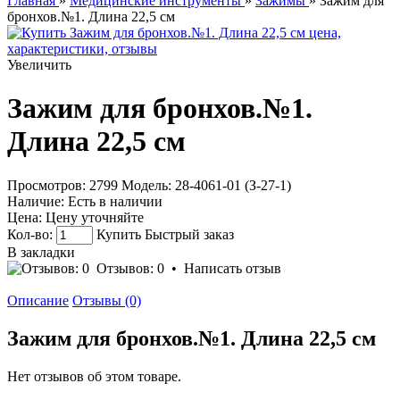
Главная
»
Медицинские инструменты
»
Зажимы
» Зажим для
бронхов.№1. Длина 22,5 см
Увеличить
Зажим для бронхов.№1.
Длина 22,5 см
Просмотров: 2799
Модель:
28-4061-01 (З-27-1)
Наличие:
Есть в наличии
Цена:
Цену уточняйте
Кол-во:
Купить
Быстрый заказ
В закладки
Отзывов: 0
•
Написать отзыв
Описание
Отзывы (0)
Зажим для бронхов.№1. Длина 22,5 см
Нет отзывов об этом товаре.