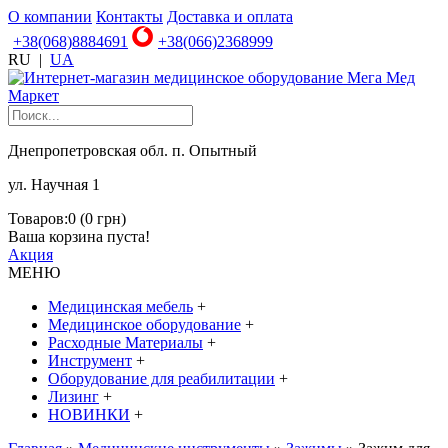
О компании
Контакты
Доставка и оплата
+38(068)8884691
+38(066)2368999
RU
|
UA
Днепропетровская обл. п. Опытный
ул. Научная 1
Товаров:0 (0 грн)
Ваша корзина пуста!
Акция
МЕНЮ
Медицинская мебель
+
Медицинское оборудование
+
Расходные Материалы
+
Инструмент
+
Оборудование для реабилитации
+
Лизинг
+
НОВИНКИ
+