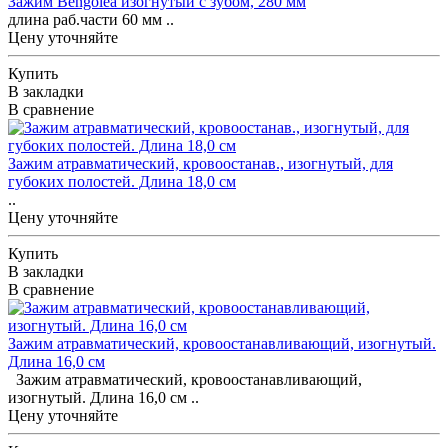
Зажим Bengolea изогнутый с зубом, 280 мм
длина раб.части 60 мм ..
Цену уточняйте
Купить
В закладки
В сравнение
Зажим атравматический, кровоостанав., изогнутый, для
губоких полостей. Длина 18,0 см
..
Цену уточняйте
Купить
В закладки
В сравнение
Зажим атравматический, кровоостанавливающий, изогнутый.
Длина 16,0 см
Зажим атравматический, кровоостанавливающий,
изогнутый. Длина 16,0 см ..
Цену уточняйте