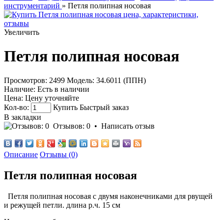
инструментарий
» Петля полипная носовая
Увеличить
Петля полипная носовая
Просмотров: 2499
Модель:
34.6011 (ППН)
Наличие:
Есть в наличии
Цена:
Цену уточняйте
Кол-во:
Купить
Быстрый заказ
В закладки
Отзывов: 0
•
Написать отзыв
Описание
Отзывы (0)
Петля полипная носовая
Петля полипная носовая с двумя наконечниками для рвущей
и режущей петли. длина р.ч. 15 см