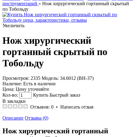
инструментарий
» Нож хирургический гортанный скрытый
по Тобольду
Увеличить
Нож хирургический
гортанный скрытый по
Тобольду
Просмотров: 2335
Модель:
34.6012 (ВН-37)
Наличие:
Есть в наличии
Цена:
Цену уточняйте
Кол-во:
Купить
Быстрый заказ
В закладки
Отзывов: 0
•
Написать отзыв
Описание
Отзывы (0)
Нож хирургический гортанный