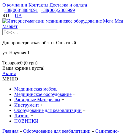
О компании
Контакты
Доставка и оплата
+38(068)8884691
+38(066)2368999
RU
|
UA
Днепропетровская обл. п. Опытный
ул. Научная 1
Товаров:0 (0 грн)
Ваша корзина пуста!
Акция
МЕНЮ
Медицинская мебель
+
Медицинское оборудование
+
Расходные Материалы
+
Инструмент
+
Оборудование для реабилитации
+
Лизинг
+
НОВИНКИ
+
Главная
»
Оборудование для реабилитации
»
Санитарно-