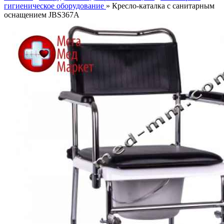
гигиеническое оборудование
» Кресло-каталка с санитарным
оснащением JBS367A