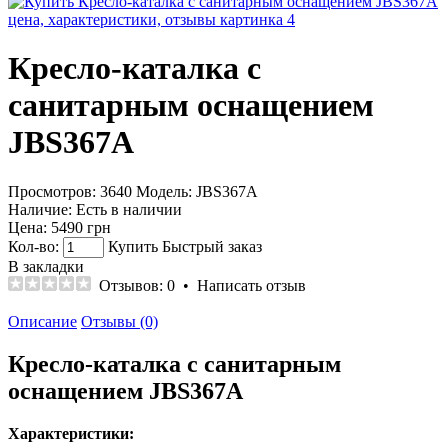
Кресло-каталка с
санитарным оснащением
JBS367A
Просмотров: 3640
Модель:
JBS367A
Наличие:
Есть в наличии
Цена:
5490 грн
Кол-во:
Купить
Быстрый заказ
В закладки
Отзывов: 0
•
Написать отзыв
Описание
Отзывы (0)
Кресло-каталка с санитарным
оснащением JBS367A
Характеристики: