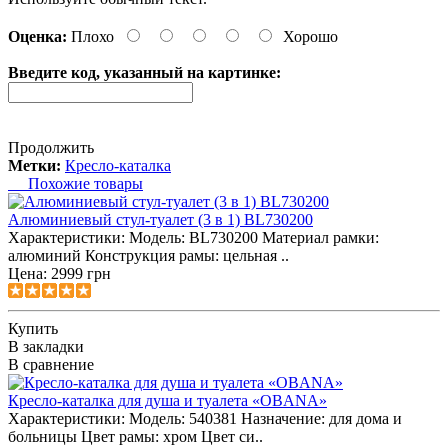
Оценка:
Плохо
Хорошо
Введите код, указанный на картинке:
Продолжить
Метки:
Кресло-каталка
Похожие товары
Алюминиевый стул-туалет (3 в 1) BL730200
Характеристики: Модель: BL730200 Материал рамки:
алюминий Конструкция рамы: цельная ..
Цена: 2999 грн
Купить
В закладки
В сравнение
Кресло-каталка для душа и туалета «OBANA»
Характеристики: Модель: 540381 Назначение: для дома и
больницы Цвет рамы: хром Цвет си..