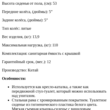
Высота сиденья от пола, (см): 53
Передние колёса, (дюймы): 5”
Задние колёса, (дюймы): 5”
Тип колёс: литые
Вес изделия, (кг): 13,9
Максимальная нагрузка, (кг): 110
Комплектация: санитарная ёмкость с крышкой
Гарантийный срок, (мес.): 12
Производство: Китай
Особенности:
Используется как кресло-каталка, а также как
передвижной стул-туалет, который можно использовать
над унитазом.
Стальная рама с хромированным покрытием. Туалетное
сиденье из гигиенического пластика белого цвета.
Мягкая съемная крышка-сиденье с виниловым