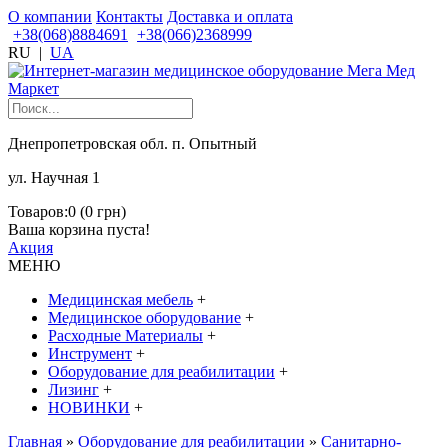
О компании
Контакты
Доставка и оплата
+38(068)8884691
+38(066)2368999
RU
|
UA
Днепропетровская обл. п. Опытный
ул. Научная 1
Товаров:0 (0 грн)
Ваша корзина пуста!
Акция
МЕНЮ
Медицинская мебель
+
Медицинское оборудование
+
Расходные Материалы
+
Инструмент
+
Оборудование для реабилитации
+
Лизинг
+
НОВИНКИ
+
Главная
»
Оборудование для реабилитации
»
Санитарно-