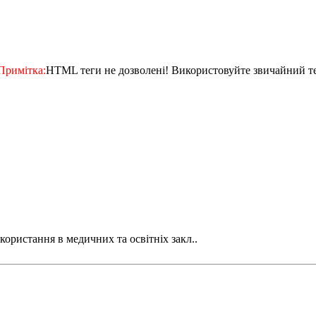
Примітка:
HTML теги не дозволені! Використовуйте звичайний те
ристання в медичних та освітніх закл..