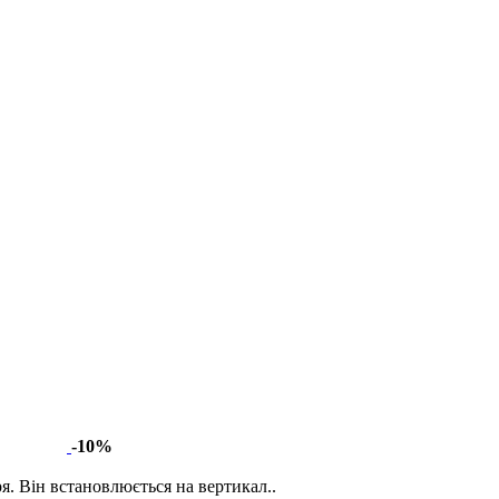
-10%
я. Він встановлюється на вертикал..