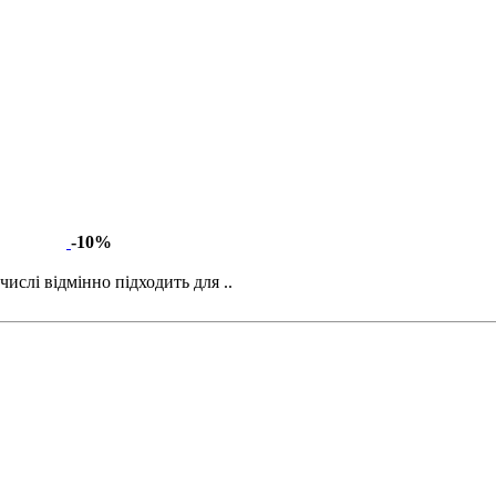
-10%
ислі відмінно підходить для ..