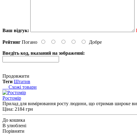
Ваш відгук:
Рейтинг
Погано
Добре
Введіть код, вказаний на зображенні:
Продовжити
Теги
Штатив
Схожі товари
Ростомір
Прилад для вимірювання росту людини, що отримав широке вико
Ціна: 2184 грн
До кошика
В улюблені
Порівняти