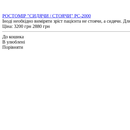
РОСТОМІР "СИДЯЧИ / СТОЯЧИ" РС-2000
Іноді необхідно виміряти зріст пацієнта не стоячи, а сидячи. Дл
Ціна:
3200 грн
2880 грн
До кошика
В улюблені
Порівняти