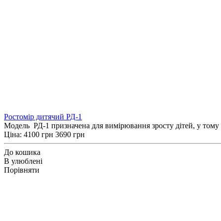
Ростомір дитячий РД-1
Модель РД-1 призначена для вимірювання зросту дітей, у тому ч
Ціна:
4100 грн
3690 грн
До кошика
В улюблені
Порівняти