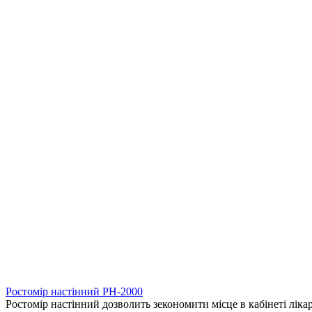
Ростомір настінний РН-2000
Ростомір настінний дозволить зекономити місце в кабінеті лікар