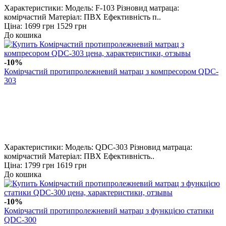
Характеристики: Модель: F-103 Різновид матраца:
комірчастий Матеріал: ПВХ Ефективність п..
Ціна:
1699 грн
1529 грн
До кошика
-10%
Комірчастий протипролежневий матрац з компресором QDC-
303
Характеристики: Модель: QDC-303 Різновид матраца:
комірчастий Матеріал: ПВХ Ефективність..
Ціна:
1799 грн
1619 грн
До кошика
-10%
Комірчастий протипролежневий матрац з функцією статики
QDC-300