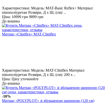
Характеристики: Модель: MAT-Basic Reflex+ Матеріал:
пінополіуретан Розміри, Д х Ш, (см): ..
Ціна:
10999 грн
9899 грн
До кошика
Матрац «Cliniflex» MAT-Cliniflex
Характеристики: Модель: MAT-Cliniflex Матеріал:
пінополіуретан Розміри, Д х Ш, (см): 200 х ..
Ціна: Ціну уточнюйте
До кошика
-10%
Матрац «POLYPLOT» зі збільшеною шириною (120 см)