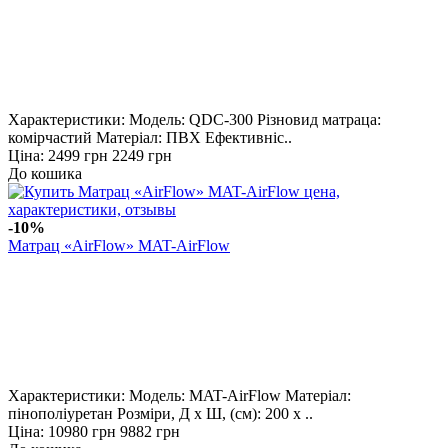
Характеристики: Модель: QDC-300 Різновид матраца:
комірчастий Матеріал: ПВХ Ефективніс..
Ціна:
2499 грн
2249 грн
До кошика
-10%
Матрац «AirFlow» MAT-AirFlow
Характеристики: Модель: MAT-AirFlow Матеріал:
пінополіуретан Розміри, Д х Ш, (см): 200 х ..
Ціна:
10980 грн
9882 грн