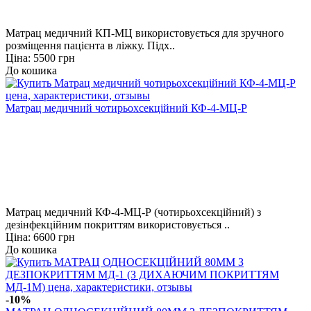
Матрац медичний КП-МЦ використовується для зручного
розміщення пацієнта в ліжку. Підх..
Ціна: 5500 грн
До кошика
Матрац медичний чотирьохсекційний КФ-4-МЦ-Р
Матрац медичний КФ-4-МЦ-Р (чотирьохсекційний) з
дезінфекційним покриттям використовується ..
Ціна: 6600 грн
До кошика
-10%