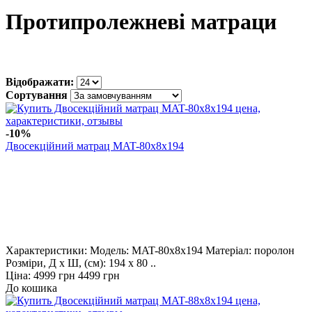
Протипролежневі матраци
Відображати:
Сортування
-10%
Двосекційний матрац MAT-80x8x194
Характеристики: Модель: MAT-80x8x194 Матеріал: поролон
Розміри, Д х Ш, (см): 194 х 80 ..
Ціна:
4999 грн
4499 грн
До кошика