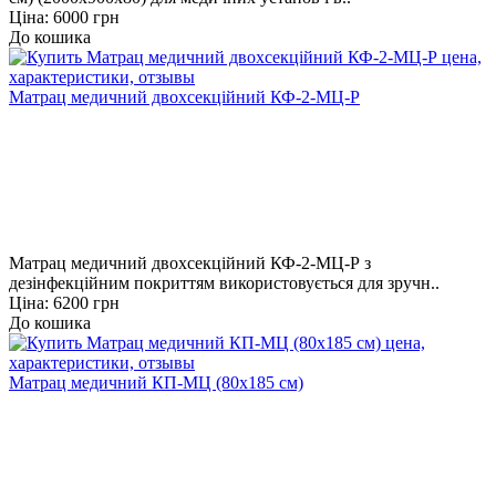
Ціна: 6000 грн
До кошика
Матрац медичний двохсекційний КФ-2-МЦ-Р
Матрац медичний двохсекційний КФ-2-МЦ-Р з
дезінфекційним покриттям використовується для зручн..
Ціна: 6200 грн
До кошика
Матрац медичний КП-МЦ (80х185 см)