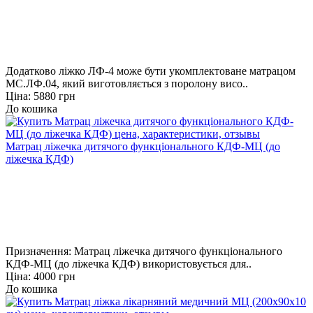
Додатково ліжко ЛФ-4 може бути укомплектоване матрацом
МС.ЛФ.04, який виготовляється з поролону висо..
Ціна: 5880 грн
До кошика
Матрац ліжечка дитячого функціонального КДФ-МЦ (до
ліжечка КДФ)
Призначення: Матрац ліжечка дитячого функціонального
КДФ-МЦ (до ліжечка КДФ) використовується для..
Ціна: 4000 грн
До кошика