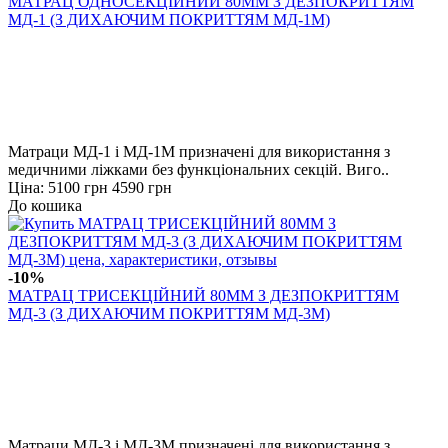
МАТРАЦ ОДНОСЕКЦІЙНИЙ 80ММ З ДЕЗПОКРИТТЯМ
МД-1 (З ДИХАЮЧИМ ПОКРИТТЯМ МД-1М)
Матраци МД-1 і МД-1М призначені для використання з
медичними ліжками без функціональних секцій. Виго..
Ціна:
5100 грн
4590 грн
До кошика
-10%
МАТРАЦ ТРИСЕКЦІЙНИЙ 80ММ З ДЕЗПОКРИТТЯМ
МД-3 (З ДИХАЮЧИМ ПОКРИТТЯМ МД-3М)
Матраци МД-3 і МД-3М призначені для використання з