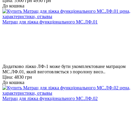
Ціна:
5500 грн
4950 грн
До кошика
Матрац для ліжка функціонального МС.ЛФ.01
Додатково ліжко ЛФ-1 може бути укомплектоване матрацом
МС.ЛФ.01, який виготовляється з поролону висо..
Ціна: 4830 грн
До кошика
Матрац для ліжка функціонального МС.ЛФ.02