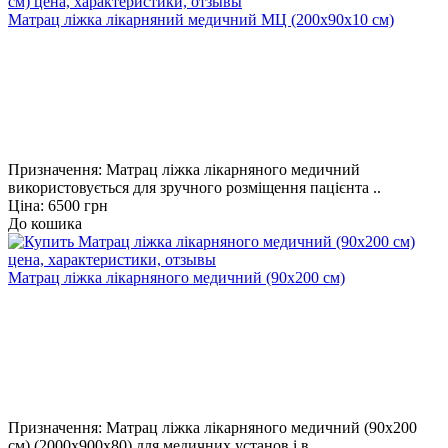
Матрац ліжка лікарняний медичний МЦ (200х90х10 см)
Призначення: Матрац ліжка лікарняного медичний
використовується для зручного розміщення пацієнта ..
Ціна: 6500 грн
До кошика
Матрац ліжка лікарняного медичний (90х200 см)
Призначення: Матрац ліжка лікарняного медичний (90х200
см) (2000х900х80) для медичних установ і в..