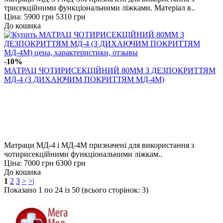
трисекційними функціональними ліжками. Матеріал в..
Ціна:
5900 грн
5310 грн
До кошика
-10%
МАТРАЦ ЧОТИРИСЕКЦІЙНИЙ 80ММ З ДЕЗПОКРИТТЯМ
МД-4 (З ДИХАЮЧИМ ПОКРИТТЯМ МД-4М)
Матраци МД-4 і МД-4М призначені для використання з
чотирисекційними функціональними ліжкам..
Ціна:
7000 грн
6300 грн
До кошика
1
2
3
>
>|
Показано 1 по 24 із 50 (всього сторінок: 3)