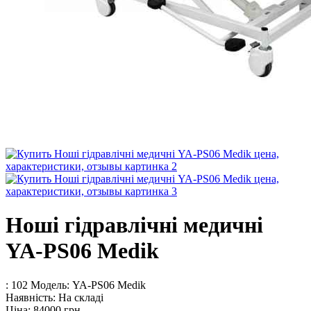
Ноші гідравлічні медичні
YA-PS06 Medik
: 102
Модель:
YA-PS06 Medik
Наявність:
На складі
Ціна:
84000 грн