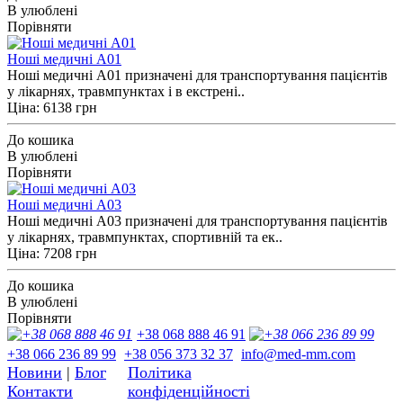
В улюблені
Порівняти
Ноші медичні A01
Ноші медичні A01 призначені для транспортування пацієнтів
у лікарнях, травмпунктах і в екстрені..
Ціна: 6138 грн
До кошика
В улюблені
Порівняти
Ноші медичні A03
Ноші медичні A03 призначені для транспортування пацієнтів
у лікарнях, травмпунктах, спортивній та ек..
Ціна: 7208 грн
До кошика
В улюблені
Порівняти
+38 068 888 46 91
+38 066 236 89 99
+38 056 373 32 37
info@med-mm.com
Новини
|
Блог
Політика
Контакти
конфіденційності