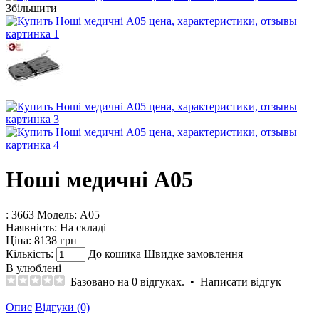
Збільшити
Ноші медичні A05
: 3663
Модель:
А05
Наявність:
На складі
Ціна:
8138 грн
Кількість:
До кошика
Швидке замовлення
В улюблені
Базовано на 0 відгуках.
•
Написати відгук
Опис
Відгуки (0)