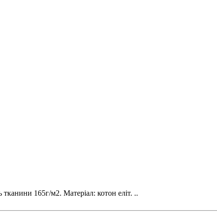
тканини 165г/м2. Матеріал: котон еліт. ..