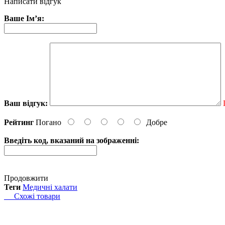
Написати відгук
Ваше Ім’я:
Ваш відгук:
Рейтинг
Погано
Добре
Введіть код, вказаний на зображенні:
Продовжити
Теги
Медичні халати
Схожі товари