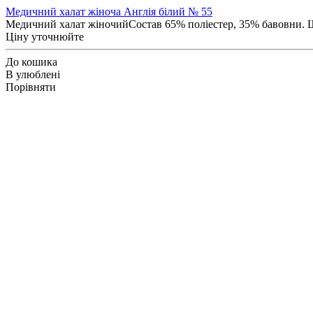
Медичний халат жіноча Англія білий № 55
Медичний халат жіночийСостав 65% поліестер, 35% бавовни. Щі
Ціну уточнюйте
До кошика
В улюблені
Порівняти