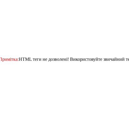
Примітка:
HTML теги не дозволені! Використовуйте звичайний те