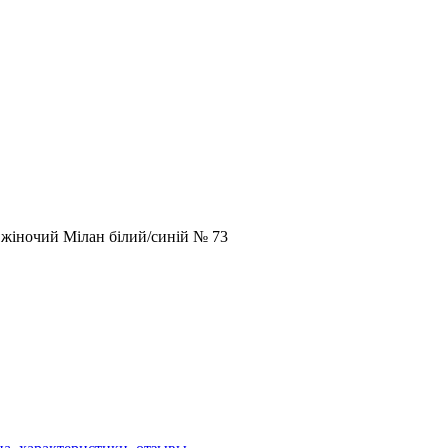
жіночий Мілан білий/синій № 73