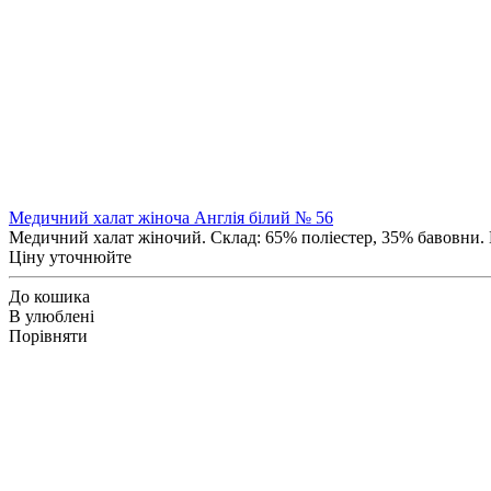
Медичний халат жіноча Англія білий № 56
Медичний халат жіночий. Склад: 65% поліестер, 35% бавовни. Щ
Ціну уточнюйте
До кошика
В улюблені
Порівняти