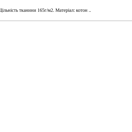
льність тканини 165г/м2. Матеріал: котон ..