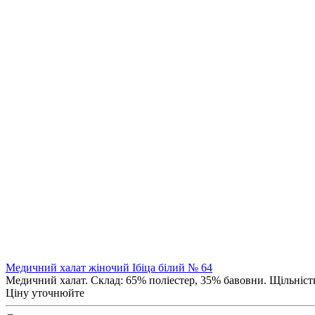
Медичний халат жіночий Ібіца білий № 64
Медичний халат. Склад: 65% поліестер, 35% бавовни. Щільність 
Ціну уточнюйте