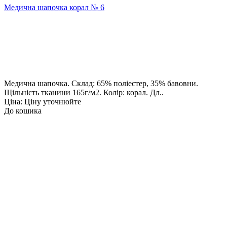
Медична шапочка корал № 6
Медична шапочка. Склад: 65% поліестер, 35% бавовни.
Щільність тканини 165г/м2. Колір: корал. Дл..
Ціна: Ціну уточнюйте
До кошика