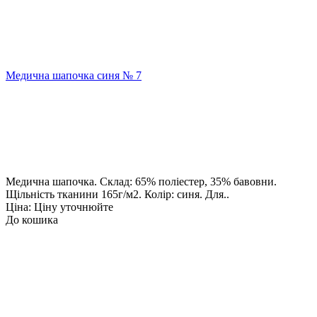
Медична шапочка синя № 7
Медична шапочка. Склад: 65% поліестер, 35% бавовни.
Щільність тканини 165г/м2. Колір: синя. Для..
Ціна: Ціну уточнюйте
До кошика