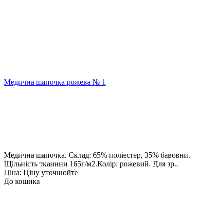
Медична шапочка рожева № 1
Медична шапочка. Склад: 65% поліестер, 35% бавовни.
Щільність тканини 165г/м2.Колір: рожевий. Для зр..
Ціна: Ціну уточнюйте
До кошика