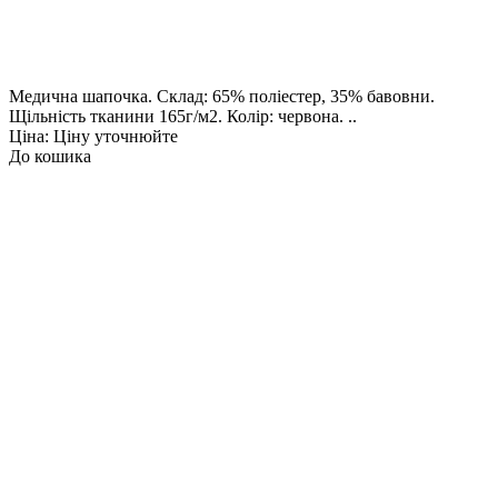
Медична шапочка. Склад: 65% поліестер, 35% бавовни.
Щільність тканини 165г/м2. Колір: червона. ..
Ціна: Ціну уточнюйте
До кошика