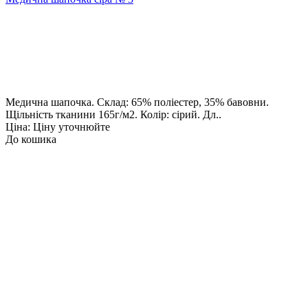
Медична шапочка. Склад: 65% поліестер, 35% бавовни.
Щільність тканини 165г/м2. Колір: сірий. Дл..
Ціна: Ціну уточнюйте
До кошика