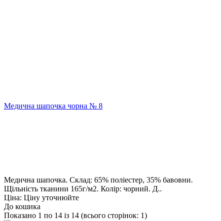
Медична шапочка чорна № 8
Медична шапочка. Склад: 65% поліестер, 35% бавовни.
Щільність тканини 165г/м2. Колір: чорний. Д..
Ціна: Ціну уточнюйте
До кошика
Показано 1 по 14 із 14 (всього сторінок: 1)