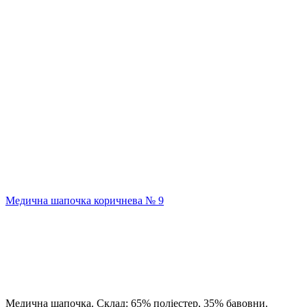
Медична шапочка коричнева № 9
Медична шапочка. Склад: 65% поліестер, 35% бавовни.