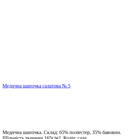
Медична шапочка салатова № 5
Медична шапочка. Склад: 65% поліестер, 35% бавовни.
Щільність тканини 165г/м2. Колір: сала..