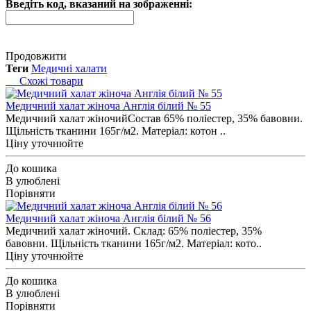
Введіть код, вказаний на зображенні:
Продовжити
Теги
Медичні халати
Схожі товари
Медичний халат жіноча Англія білий № 55
Медичний халат жіночийСостав 65% поліестер, 35% бавовни.
Щільність тканини 165г/м2. Матеріал: котон ..
Ціну уточнюйте
До кошика
В улюблені
Порівняти
Медичний халат жіноча Англія білий № 56
Медичний халат жіночий. Склад: 65% поліестер, 35%
бавовни. Щільність тканини 165г/м2. Матеріал: кото..
Ціну уточнюйте
До кошика
В улюблені
Порівняти