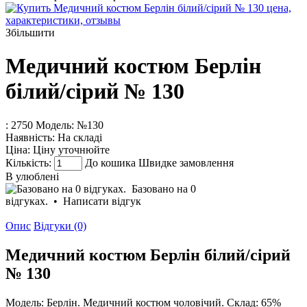
Збільшити
Медичний костюм Берлін
білий/сірий № 130
: 2750
Модель:
№130
Наявність:
На складі
Ціна:
Ціну уточнюйте
Кількість:
До кошика
Швидке замовлення
В улюблені
Базовано на 0
відгуках.
•
Написати відгук
Опис
Відгуки (0)
Медичний костюм Берлін білий/сірий
№ 130
Модель: Берлін. Медичний костюм чоловічий. Склад: 65%