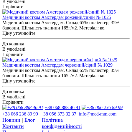
В улюблені
Порівняти
Медичний костюм Амстердам рожевий/синій № 1025
Медичний костюм Амстердам. Склад 65% поліестер, 35%
бавовни. Щільність тканини 165г/м2. Матеріал: ко..
Ціну уточнюйте
До кошика
В улюблені
Порівняти
Медичний костюм Амстердам червоний/сірий № 1029
Медичний костюм Амстердам. Склад 65% поліестер, 35%
бавовни. Щільність тканини 165г/м2. Матеріал: ко..
Ціну уточнюйте
До кошика
В улюблені
Порівняти
+38 068 888 46 91
+38 066 236 89 99
+38 056 373 32 37
info@med-mm.com
Новини
|
Блог
Політика
Контакти
конфіденційності