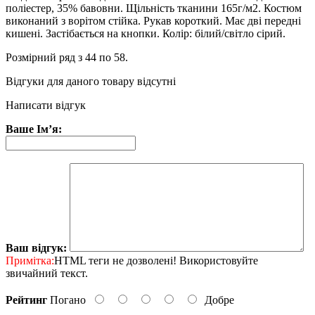
поліестер, 35% бавовни. Щільність тканини 165г/м2. Костюм
виконаний з ворітом стійка. Рукав короткий. Має дві передні
кишені. Застібається на кнопки. Колір: білий/світло сірий.
Розмірний ряд з 44 по 58.
Відгуки для даного товару відсутні
Написати відгук
Ваше Ім’я:
Ваш відгук:
Примітка:
HTML теги не дозволені! Використовуйте
звичайний текст.
Рейтинг
Погано
Добре