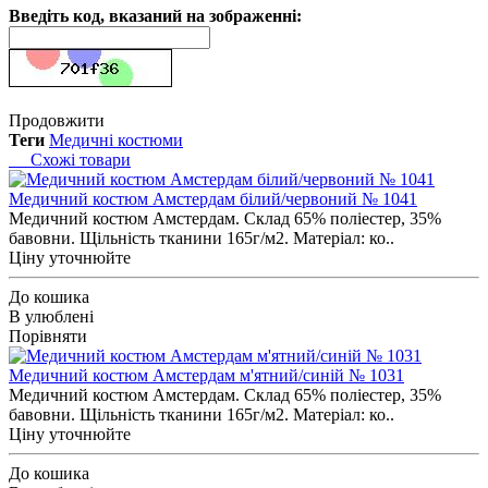
Введіть код, вказаний на зображенні:
Продовжити
Теги
Медичні костюми
Схожі товари
Медичний костюм Амстердам білий/червоний № 1041
Медичний костюм Амстердам. Склад 65% поліестер, 35%
бавовни. Щільність тканини 165г/м2. Матеріал: ко..
Ціну уточнюйте
До кошика
В улюблені
Порівняти
Медичний костюм Амстердам м'ятний/синій № 1031
Медичний костюм Амстердам. Склад 65% поліестер, 35%
бавовни. Щільність тканини 165г/м2. Матеріал: ко..
Ціну уточнюйте
До кошика