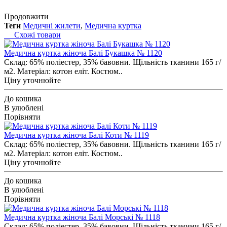
Продовжити
Теги
Медичні жилети
,
Медична куртка
Схожі товари
Медична куртка жіноча Балі Букашка № 1120
Склад: 65% поліестер, 35% бавовни. Щільність тканини 165 г/
м2. Матеріал: котон еліт. Костюм..
Ціну уточнюйте
До кошика
В улюблені
Порівняти
Медична куртка жіноча Балі Коти № 1119
Склад: 65% поліестер, 35% бавовни. Щільність тканини 165 г/
м2. Матеріал: котон еліт. Костюм..
Ціну уточнюйте
До кошика
В улюблені
Порівняти
Медична куртка жіноча Балі Морські № 1118
Склад: 65% поліестер, 35% бавовни. Щільність тканини 165 г/