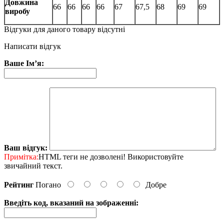
Довжина
66
66
66
66
67
67,5
68
69
69
виробу
Відгуки для даного товару відсутні
Написати відгук
Ваше Ім’я:
Ваш відгук:
Примітка:
HTML теги не дозволені! Використовуйте
звичайний текст.
Рейтинг
Погано
Добре
Введіть код, вказаний на зображенні: