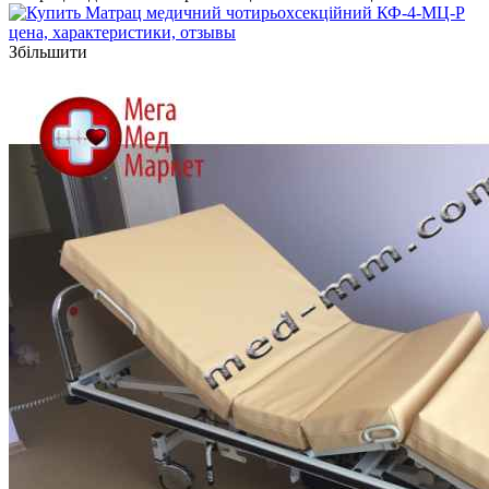
Збільшити