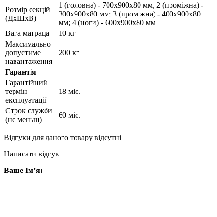
1 (головна) - 700х900х80 мм, 2 (проміжна) -
Розмір секцій
300х900х80 мм; 3 (проміжна) - 400х900х80
(ДхШхВ)
мм; 4 (ноги) - 600х900х80 мм
Вага матраца
10 кг
Максимально
допустиме
200 кг
навантаження
Гарантія
Гарантійний
термін
18 міс.
експлуатації
Строк служби
60 міс.
(не меньш)
Відгуки для даного товару відсутні
Написати відгук
Ваше Ім’я: