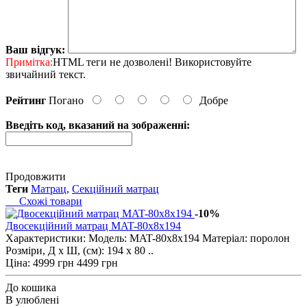
Ваш відгук:
Примітка:
HTML теги не дозволені! Використовуйте
звичайний текст.
Рейтинг
Погано
Добре
Введіть код, вказаний на зображенні:
Продовжити
Теги
Матрац
,
Секційний матрац
Схожі товари
-10%
Двосекційний матрац MAT-80x8x194
Характеристики: Модель: MAT-80x8x194 Матеріал: поролон
Розміри, Д х Ш, (см): 194 х 80 ..
Ціна:
4999 грн
4499 грн
До кошика
В улюблені