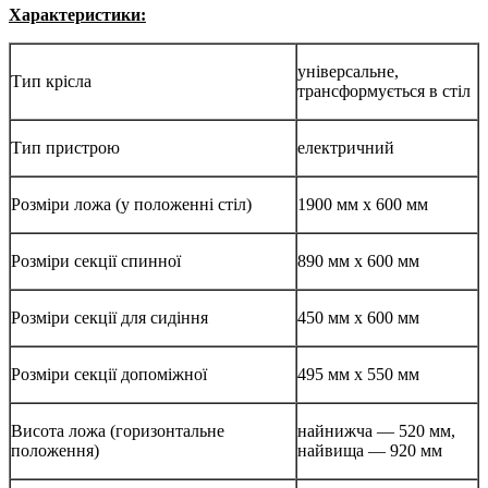
Характеристики:
універсальне,
Тип крісла
трансформується в стіл
Тип пристрою
електричний
Розміри ложа (у положенні стіл)
1900 мм х 600 мм
Розміри секції спинної
890 мм х 600 мм
Розміри секції для сидіння
450 мм х 600 мм
Розміри секції допоміжної
495 мм х 550 мм
Висота ложа (горизонтальне
найнижча — 520 мм,
положення)
найвища — 920 мм