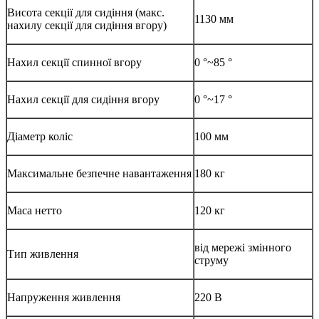
Висота секції для сидіння (макс.
1130 мм
нахилу секції для сидіння вгору)
Нахил секції спинної вгору
0 °~85 °
Нахил секції для сидіння вгору
0 °~17 °
Діаметр коліс
100 мм
Максимальне безпечне навантаження
180 кг
Маса нетто
120 кг
від мережі змінного
Тип живлення
струму
Напруження живлення
220 В