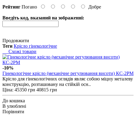
Рейтинг
Погано
Добре
Введіть код, вказаний на зображенні:
Продовжити
Теги
Крісло гінекологічне
Схожі товари
-10%
Гінекологічне крісло (механічне регулювання висоти) КС-2РМ
Крісло для гінекологічних оглядів являє собою міцну металеву
конструкцію, розташовану на стійкій осн..
Ціна:
45350 грн
40815 грн
До кошика
В улюблені
Порівняти