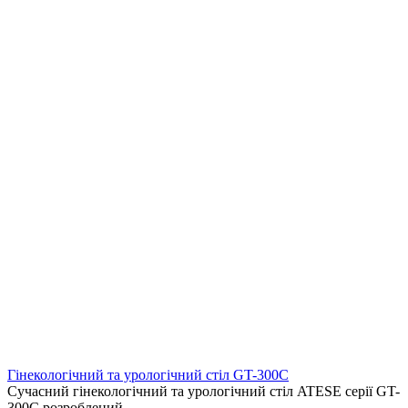
Гінекологічний та урологічний стіл GT-300C
Сучасний гінекологічний та урологічний стіл ATESE серії GT-
300C розроблений ..