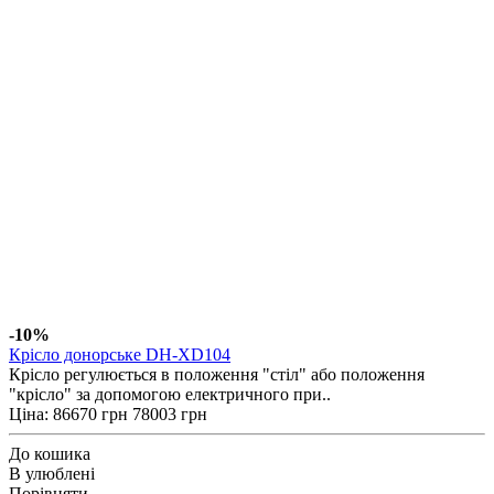
-10%
Крісло донорське DH-XD104
Крісло регулюється в положення "стіл" або положення
"крісло" за допомогою електричного при..
Ціна:
86670 грн
78003 грн
До кошика
В улюблені
Порівняти