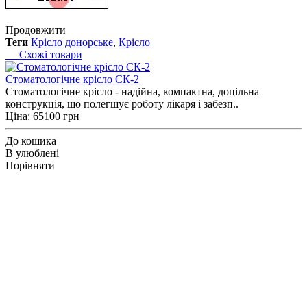
Продовжити
Теги
Крісло донорське
,
Крісло
Схожі товари
Cтоматологічне крісло СК-2
Стоматологічне крісло - надійна, компактна, доцільна
конструкція, що полегшує роботу лікаря і забезп..
Ціна: 65100 грн
До кошика
В улюблені
Порівняти