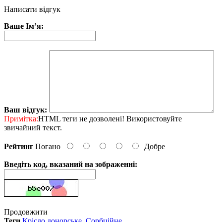
Написати відгук
Ваше Ім’я:
Ваш відгук:
Примітка:
HTML теги не дозволені! Використовуйте
звичайний текст.
Рейтинг
Погано
Добре
Введіть код, вказаний на зображенні:
Продовжити
Теги
Крісло донорське
,
Сорбційне