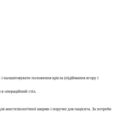
і налаштовувати положення крісла (підіймання вгору і
 в операційний стіл.
для анестезіологічної ширми і поручні для пацієнта. За потреби