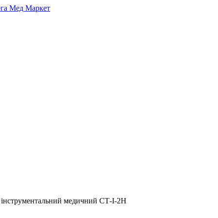
 інструментальний медичний СТ-І-2Н