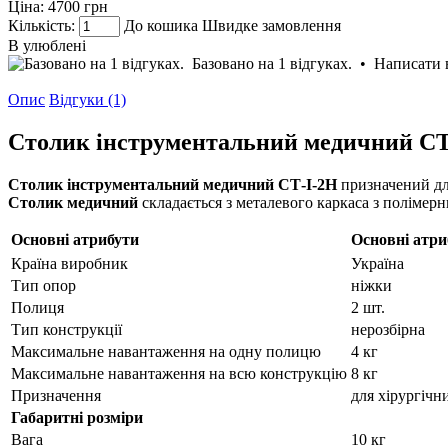
Ціна:
4700 грн
Кількість:
До кошика
Швидке замовлення
В улюблені
Базовано на 1 відгуках.
•
Написати 
Опис
Відгуки (1)
Столик інструментальний медичний СТ
Столик інструментальний медичний СТ-І-2Н
призначений для
Столик медичний
складається з металевого каркаса з полімерн
Основні атрибути
Основні атри
Країна виробник
Україна
Тип опор
ніжки
Полиця
2 шт.
Тип конструкції
нерозбірна
Максимальне навантаження на одну полицю
4 кг
Максимальне навантаження на всю конструкцію
8 кг
Призначення
для хірургічн
Габаритні розміри
Вага
10 кг