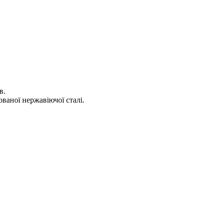
в.
ваної нержавіючої сталі.