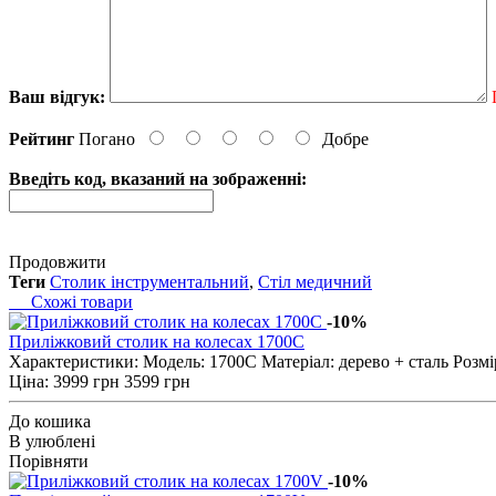
Ваш відгук:
Рейтинг
Погано
Добре
Введіть код, вказаний на зображенні:
Продовжити
Теги
Столик інструментальний
,
Стіл медичний
Схожі товари
-10%
Приліжковий столик на колесах 1700C
Характеристики: Модель: 1700C Матеріал: дерево + сталь Розмір,
Ціна:
3999 грн
3599 грн
До кошика
В улюблені
Порівняти
-10%