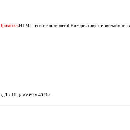
Примітка:
HTML теги не дозволені! Використовуйте звичайний те
 Д x Ш, (см): 60 х 40 Ви..