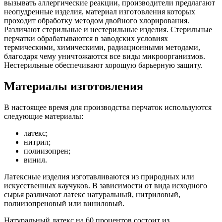
вызывать аллергические реакции, производители предлагают
неопудренные изделия, материал изготовления которых
проходит обработку методом двойного хлорирования.
Различают стерильные и нестерильные изделия. Стерильные
перчатки обрабатываются в заводских условиях
термическими, химическими, радиационными методами,
благодаря чему уничтожаются все виды микроорганизмов.
Нестерильные обеспечивают хорошую барьерную защиту.
Материалы изготовления
В настоящее время для производства перчаток используются
следующие материалы:
латекс;
нитрил;
полиизопрен;
винил.
Латексные изделия изготавливаются из природных или
искусственных каучуков. В зависимости от вида исходного
сырья различают латекс натуральный, нитриловый,
полиизопреновый или виниловый.
Натуральный латекс на 60 процентов состоит из