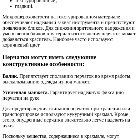
текстурированный;
гладкий.
Микрошероховатости на текстурированном материале
обеспечивают надёжный захват инструмента и препятствуют
появлению бликов. Для снижения зрительного напряжения и
уменьшения бликов в материал изготовления перчаток может
добавляться краситель. Наиболее часто используют
коричневый цвет.
Перчатки могут иметь следующие
конструктивные особенности:
Валик.
Препятствует сползанию перчаток во время работы,
выскальзыванию одежды из под манжет.
Усиленная манжета.
Гарантирует надёжную фиксацию
перчатки на руке.
Для предотвращения слипания перчаток при хранении или
транспортировке используют кукурузный крахмал. Кроме
этого, опудренные перчатки значительно легче надевать на
руки.
Поскольку вещества, содержащиеся в крахмале, могут