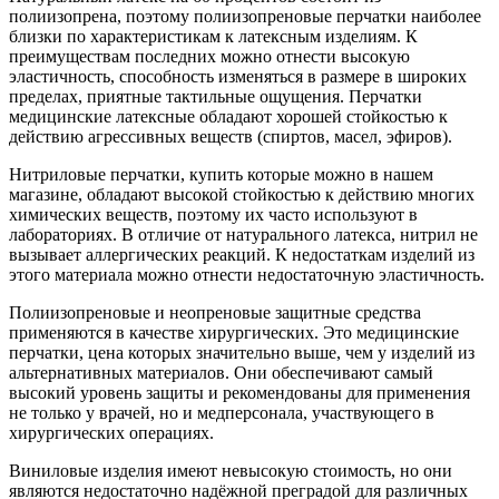
полиизопрена, поэтому полиизопреновые перчатки наиболее
близки по характеристикам к латексным изделиям. К
преимуществам последних можно отнести высокую
эластичность, способность изменяться в размере в широких
пределах, приятные тактильные ощущения. Перчатки
медицинские латексные обладают хорошей стойкостью к
действию агрессивных веществ (спиртов, масел, эфиров).
Нитриловые перчатки, купить которые можно в нашем
магазине, обладают высокой стойкостью к действию многих
химических веществ, поэтому их часто используют в
лабораториях. В отличие от натурального латекса, нитрил не
вызывает аллергических реакций. К недостаткам изделий из
этого материала можно отнести недостаточную эластичность.
Полиизопреновые и неопреновые защитные средства
применяются в качестве хирургических. Это медицинские
перчатки, цена которых значительно выше, чем у изделий из
альтернативных материалов. Они обеспечивают самый
высокий уровень защиты и рекомендованы для применения
не только у врачей, но и медперсонала, участвующего в
хирургических операциях.
Виниловые изделия имеют невысокую стоимость, но они
являются недостаточно надёжной преградой для различных