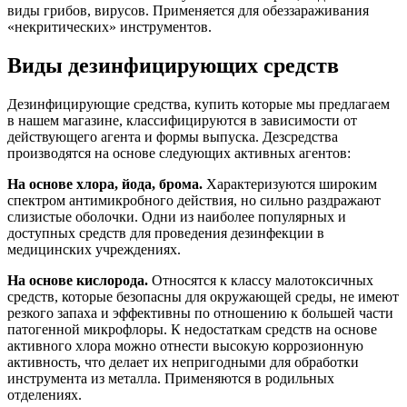
виды грибов, вирусов. Применяется для обеззараживания
«некритических» инструментов.
Виды дезинфицирующих средств
Дезинфицирующие средства, купить которые мы предлагаем
в нашем магазине, классифицируются в зависимости от
действующего агента и формы выпуска. Дезсредства
производятся на основе следующих активных агентов:
На основе хлора, йода, брома.
Характеризуются широким
спектром антимикробного действия, но сильно раздражают
слизистые оболочки. Одни из наиболее популярных и
доступных средств для проведения дезинфекции в
медицинских учреждениях.
На основе кислорода.
Относятся к классу малотоксичных
средств, которые безопасны для окружающей среды, не имеют
резкого запаха и эффективны по отношению к большей части
патогенной микрофлоры. К недостаткам средств на основе
активного хлора можно отнести высокую коррозионную
активность, что делает их непригодными для обработки
инструмента из металла. Применяются в родильных
отделениях.