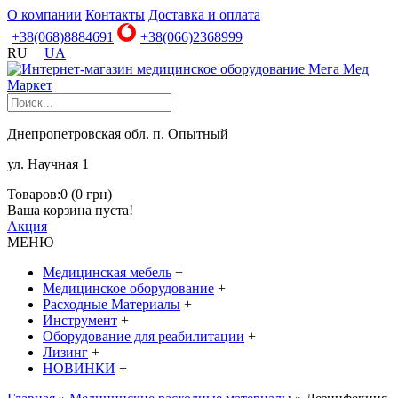
О компании
Контакты
Доставка и оплата
+38(068)8884691
+38(066)2368999
RU
|
UA
Днепропетровская обл. п. Опытный
ул. Научная 1
Товаров:0 (0 грн)
Ваша корзина пуста!
Акция
МЕНЮ
Медицинская мебель
+
Медицинское оборудование
+
Расходные Материалы
+
Инструмент
+
Оборудование для реабилитации
+
Лизинг
+
НОВИНКИ
+