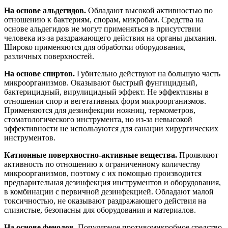
На основе альдегидов.
Обладают высокой активностью по
отношению к бактериям, спорам, микробам. Средства на
основе альдегидов не могут применяться в присутствии
человека из-за раздражающего действия на органы дыхания.
Широко применяются для обработки оборудования,
различных поверхностей.
На основе спиртов.
Губительно действуют на большую часть
микроорганизмов. Оказывают быстрый фунгицидный,
бактерицидный, вирулицидный эффект. Не эффективны в
отношении спор и вегетативных форм микроорганизмов.
Применяются для дезинфекции ножниц, термометров,
стоматологического инструмента, но из-за невысокой
эффективности не используются для санации хирургических
инструментов.
Катионные поверхностно-активные вещества.
Проявляют
активность по отношению к ограниченному количеству
микроорганизмов, поэтому с их помощью производится
предварительная дезинфекция инструментов и оборудования,
в комбинации с первичной дезинфекцией. Обладают малой
токсичностью, не оказывают раздражающего действия на
слизистые, безопасны для оборудования и материалов.
На основе фенолов.
Популярное противомикробное средство,