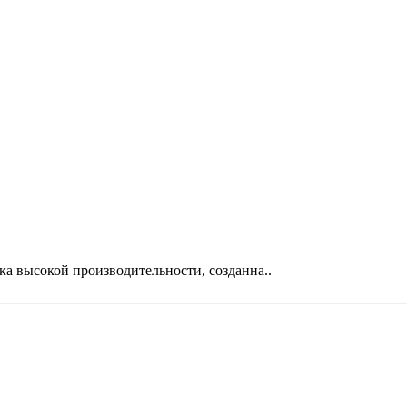
а высокой производительности, созданна..