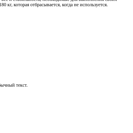
 кг, которая отбрасывается, когда не используется.
бычный текст.