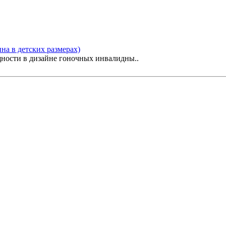
пна в детских размерах)
ощности в дизайне гоночных инвалидны..