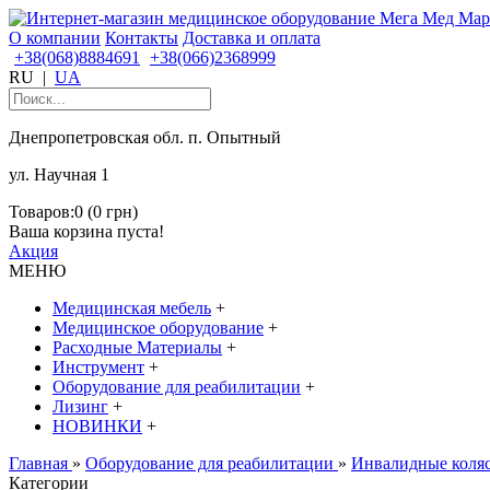
О компании
Контакты
Доставка и оплата
+38(068)8884691
+38(066)2368999
RU
|
UA
Днепропетровская обл. п. Опытный
ул. Научная 1
Товаров:0 (0 грн)
Ваша корзина пуста!
Акция
МЕНЮ
Медицинская мебель
+
Медицинское оборудование
+
Расходные Материалы
+
Инструмент
+
Оборудование для реабилитации
+
Лизинг
+
НОВИНКИ
+
Главная
»
Оборудование для реабилитации
»
Инвалидные коля
Категории