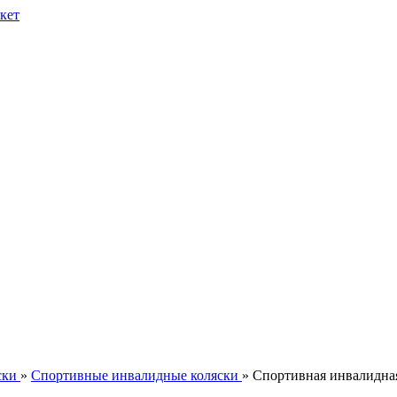
ски
»
Спортивные инвалидные коляски
» Спортивная инвалидна