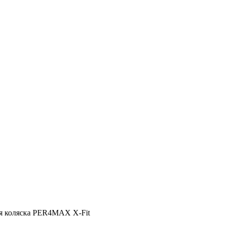
я коляска PER4MAX X-Fit