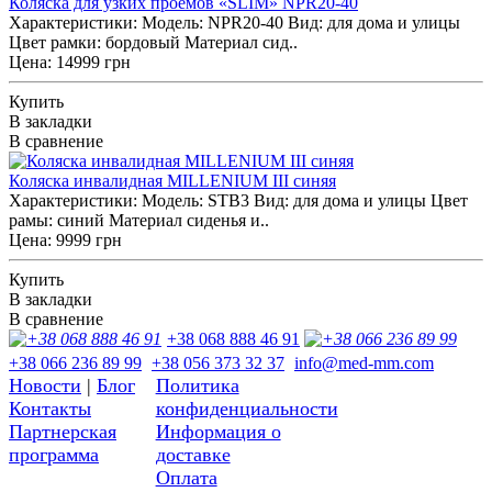
Коляска для узких проемов «SLIM» NPR20-40
Характеристики: Модель: NPR20-40 Вид: для дома и улицы
Цвет рамки: бордовый Материал сид..
Цена: 14999 грн
Купить
В закладки
В сравнение
Коляска инвалидная MILLENIUM III синяя
Характеристики: Модель: STB3 Вид: для дома и улицы Цвет
рамы: синий Материал сиденья и..
Цена: 9999 грн
Купить
В закладки
В сравнение
+38 068 888 46 91
+38 066 236 89 99
+38 056 373 32 37
info@med-mm.com
Новости
|
Блог
Политика
Контакты
конфиденциальности
Партнерская
Информация о
программа
доставке
Оплата