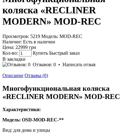
коляска «RECLINER
MODERN» MOD-REC
Просмотров: 5219
Модель:
MOD-REC
Наличие:
Есть в наличии
Цена:
22999 грн
Кол-во:
Купить
Быстрый заказ
В закладки
Отзывов: 0
•
Написать отзыв
Описание
Отзывы (0)
Многофункциональная коляска
«RECLINER MODERN» MOD-REC
Характеристики:
Модель: OSD-MOD-REC-**
Вид: для дома и улицы