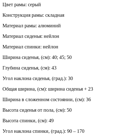
Цвет рамы: серый
Конструкция рамы: складная
Материал рамы: алюминий
Материал сиденья: нейлон
Материал спинки: нейлон
Ширина сиденья, (см): 40; 45; 50
Глубина сиденья, (см): 43
Угол наклона сиденья, (град.): 30
Общая ширина, (см): ширина сиденья + 23
Ширина в сложенном состоянии, (см): 36
Высота сиденья от пола, (см): 50
Высота спинки, (см): 49
Угол наклона спинки, (град.): 90 – 170