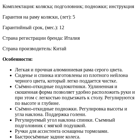
Комплектация: коляска; подголовник; подножки; инструкция
Гарантия на раму коляски, (лет): 5
Гарантийный срок, (мес.): 12
Страна регистрации бренда: Италия
Страна производитель: Китай
Особенности:
Легкая и прочная алюминиевая рама серого цвета.
Сиденье и спинка изготовлены из плотного нейлона
черного цвета, который легко поддается чистке.
Съёмно-откидные подлокотники. Удлиненная и
скошенная форма позволяет удобно расположить руки и
при этом с легкостью подъезжать к столу. Регулируются
по высоте и глубине.
Съёмно-откидные подножки. Регулировка высоты и
угла наклона. Поддержка голени.
Регулируемый угол наклона спинки. Съемный
подголовник с мягкой подушкой.
Ручки для ассистента оснащены тормозами.
Быстросъёмные задние колеса.