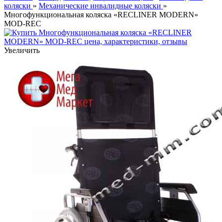
коляски
»
Механические инвалидные коляски
»
Многофункциональная коляска «RECLINER MODERN»
MOD-REC
Увеличить