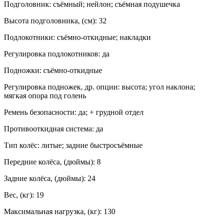
Подголовник: съёмный; нейлон; съёмная подушечка
Высота подголовника, (см): 32
Подлокотники: съёмно-откидные; накладки
Регулировка подлокотников: да
Подножки: съёмно-откидные
Регулировка подножек, др. опции: высота; угол наклона;
мягкая опора под голень
Ремень безопасности: да; + грудной отдел
Противооткидная система: да
Тип колёс: литые; задние быстросъёмные
Передние колёса, (дюймы): 8
Задние колёса, (дюймы): 24
Вес, (кг): 19
Максимальная нагрузка, (кг): 130