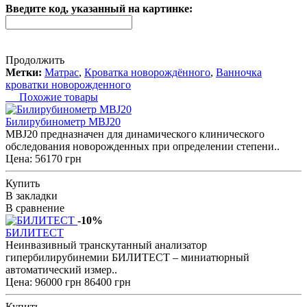
Введите код, указанный на картинке:
Продолжить
Метки:
Матрас
,
Кроватка новорождённого
,
Ванночка
кроватки новорожденного
Похожие товары
Билирубинометр MBJ20
MBJ20 предназначен для динамического клинического
обследования новорожденных при определении степени..
Цена: 56170 грн
Купить
В закладки
В сравнение
-10%
БИЛИТЕСТ
Неинвазивный транскутанный анализатор
гипербилирубинемии БИЛИТЕСТ – миниатюрный
автоматический измер..
Цена:
96000 грн
86400 грн
Купить