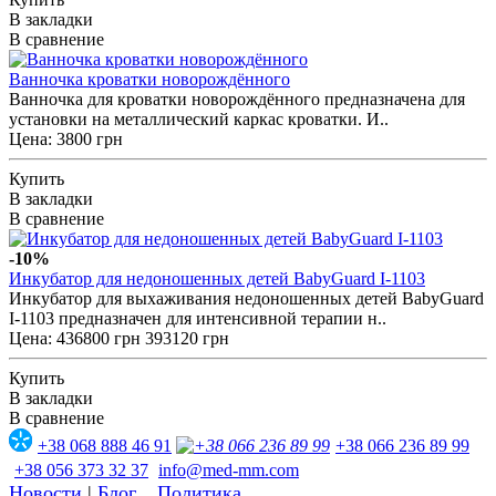
В закладки
В сравнение
Ванночка кроватки новорождённого
Ванночка для кроватки новорождённого предназначена для
установки на металлический каркас кроватки. И..
Цена: 3800 грн
Купить
В закладки
В сравнение
-10%
Инкубатор для недоношенных детей BabyGuard I-1103
Инкубатор для выхаживания недоношенных детей BabyGuard
I-1103 предназначен для интенсивной терапии н..
Цена:
436800 грн
393120 грн
Купить
В закладки
В сравнение
+38 068 888 46 91
+38 066 236 89 99
+38 056 373 32 37
info@med-mm.com
Новости
|
Блог
Политика