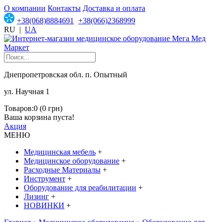
О компании
Контакты
Доставка и оплата
+38(068)8884691
+38(066)2368999
RU
|
UA
Днепропетровская обл. п. Опытный
ул. Научная 1
Товаров:0 (0 грн)
Ваша корзина пуста!
Акция
МЕНЮ
Медицинская мебель
+
Медицинское оборудование
+
Расходные Материалы
+
Инструмент
+
Оборудование для реабилитации
+
Лизинг
+
НОВИНКИ
+