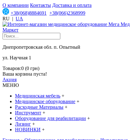
О компании
Контакты
Доставка и оплата
+38(068)8884691
+38(066)2368999
RU
|
UA
Днепропетровская обл. п. Опытный
ул. Научная 1
Товаров:0 (0 грн)
Ваша корзина пуста!
Акция
МЕНЮ
Медицинская мебель
+
Медицинское оборудование
+
Расходные Материалы
+
Инструмент
+
Оборудование для реабилитации
+
Лизинг
+
НОВИНКИ
+