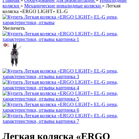
Главная
»
Оборудование для реабилитации
»
Инвалидные
коляски
»
Механические инвалидные коляски
» Легкая
коляска «ERGO LIGHT» EL-G
Увеличить
Легкая коляска «ERGO