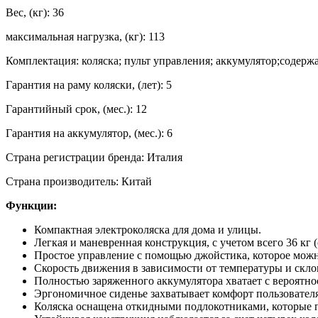
Вес, (кг): 36
максимальная нагрузка, (кг): 113
Комплектация: коляска; пульт управления; аккумулятор;содерж
Гарантия на раму коляски, (лет): 5
Гарантийный срок, (мес.): 12
Гарантия на аккумулятор, (мес.): 6
Страна регистрации бренда: Италия
Страна производитель: Китай
Функции:
Компактная электроколяска для дома и улицы.
Легкая и маневренная конструкция, с учетом всего 36 кг 
Простое управление с помощью джойстика, которое можн
Скорость движения в зависимости от температуры и склон
Полностью заряженного аккумулятора хватает с вероятно
Эргономичное сиденье захватывает комфорт пользователя
Коляска оснащена откидными подлокотниками, которые п