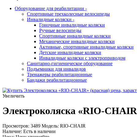
Оборудование для реабилитации
-
Спортивные трехколесные велосипеды
Инвалидные коляски
-
Гоночные инвалидные коляски
Ручные велосипеды
Спортивные инвалидные коляски
Механические инвалидные коляски
Активные, спортивные инвалидные коляски
Детские инвалидные коляски
Инвалидные коляски с электроприводом
Санитарно-гигиеническое оборудование
Подъемники для инвалидов
Тренажеры реабилитационные
Бандажи реабилитационные
Увеличить
Электроколяска «RIO-CHAIR»
Просмотров: 3489
Модель:
RIO-CHAIR
Наличие:
Есть в наличии
Цена:
Цену уточняйте