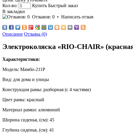
Кол-во:
Купить
Быстрый заказ
В закладки
Отзывов: 0
•
Написать отзыв
Описание
Отзывы (0)
Электроколяска «RIO-CHAIR» (красна
Характеристики:
Модель: Мамбо-211Р
Вид: для дома и улицы
Конструкция рамы: разборная (с 4 частями)
Цвет рамы: красный
Материал рамки: алюминий
Ширина сиденья, (см): 45
Глубина сиденья, (см): 41