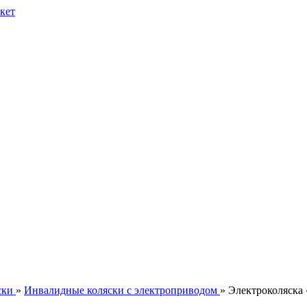
ски
»
Инвалидные коляски с электроприводом
» Электроколяска