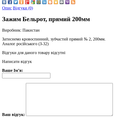
Опис
Відгуки (0)
Зажим Бельрот, прямий 200мм
Виробник: Пакистан
Затиснемо кровоспинний, зубчастий прямий № 2, 200мм.
Аналог російського (З-32)
Відгуки для даного товару відсутні
Написати відгук
Ваше Ім’я:
Ваш відгук: