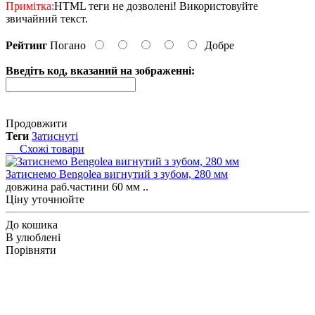
Примітка:
HTML теги не дозволені! Використовуйте
звичайний текст.
Рейтинг
Погано
Добре
Введіть код, вказаний на зображенні:
Продовжити
Теги
Затиснуті
Схожі товари
Затиснемо Bengolea вигнутий з зубом, 280 мм
довжина раб.частини 60 мм ..
Ціну уточнюйте
До кошика
В улюблені
Порівняти