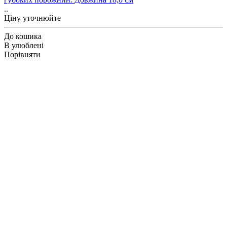
..
Ціну уточнюйте
До кошика
В улюблені
Порівняти