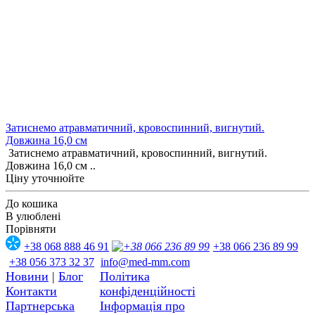
Затиснемо атравматичний, кровоспинний, вигнутий.
Довжина 16,0 см
Затиснемо атравматичний, кровоспинний, вигнутий.
Довжина 16,0 см ..
Ціну уточнюйте
До кошика
В улюблені
Порівняти
+38 068 888 46 91
+38 066 236 89 99
+38 056 373 32 37
info@med-mm.com
Новини
|
Блог
Політика
Контакти
конфіденційності
Партнерська
Інформація про