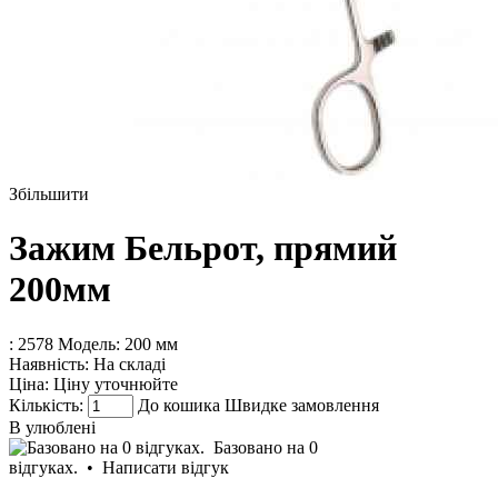
Збільшити
Зажим Бельрот, прямий
200мм
: 2578
Модель:
200 мм
Наявність:
На складі
Ціна:
Ціну уточнюйте
Кількість:
До кошика
Швидке замовлення
В улюблені
Базовано на 0
відгуках.
•
Написати відгук