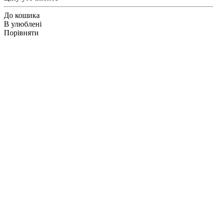
До кошика
В улюблені
Порівняти