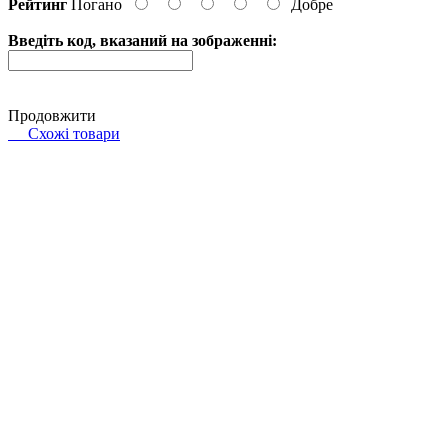
Рейтинг
Погано
Добре
Введіть код, вказаний на зображенні:
Продовжити
Схожі товари