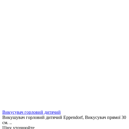
Викусувач горловий дитячий
Викушувач горловий дитячий Eppendorf, Викусувач прямої 30
см. ..
Ціну уточнюйте