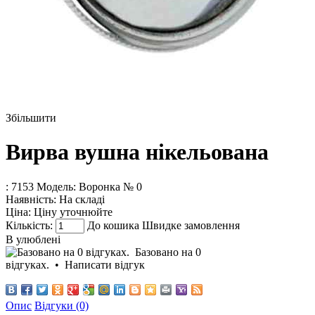
Збільшити
Вирва вушна нікельована
: 7153
Модель:
Воронка № 0
Наявність:
На складі
Ціна:
Ціну уточнюйте
Кількість:
До кошика
Швидке замовлення
В улюблені
Базовано на 0
відгуках.
•
Написати відгук
Опис
Відгуки (0)