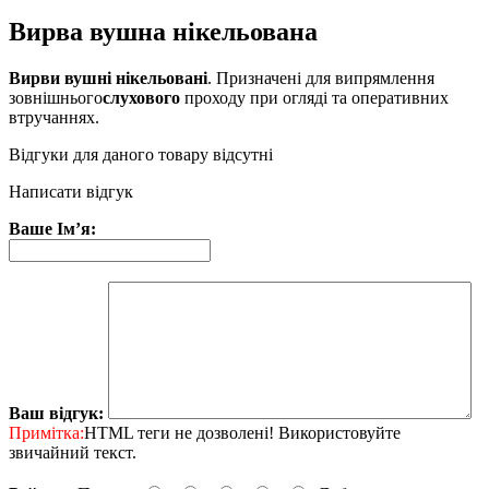
Вирва вушна нікельована
Вирви
вушні
нікельовані
. Призначені для випрямлення
зовнішнього
слухового
проходу при огляді та оперативних
втручаннях.
Відгуки для даного товару відсутні
Написати відгук
Ваше Ім’я:
Ваш відгук:
Примітка:
HTML теги не дозволені! Використовуйте
звичайний текст.