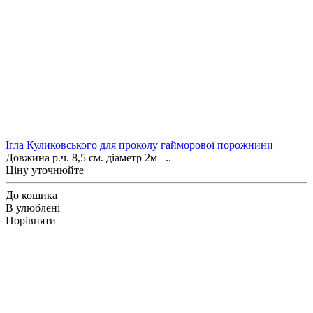
Ігла Куликовського для проколу гайморової порожнини
Довжина р.ч. 8,5 см. діаметр 2м ..
Ціну уточнюйте
До кошика
В улюблені
Порівняти