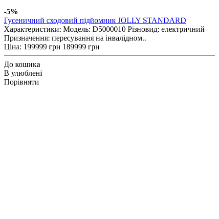
-5%
Гусеничний сходовий підйомник JOLLY STANDARD
Характеристики: Модель: D5000010 Різновид: електричний
Призначення: пересування на інвалідном..
Ціна:
199999 грн
189999 грн
До кошика
В улюблені
Порівняти