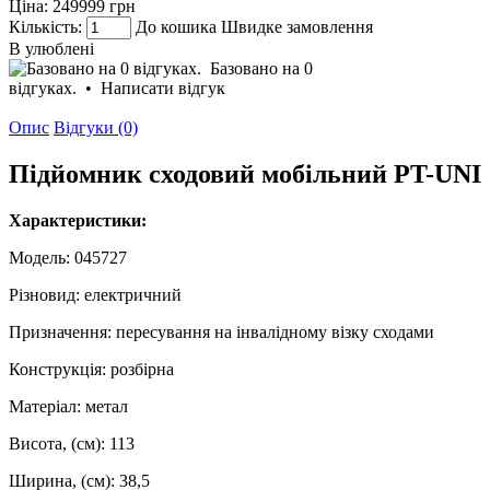
Ціна:
249999 грн
Кількість:
До кошика
Швидке замовлення
В улюблені
Базовано на 0
відгуках.
•
Написати відгук
Опис
Відгуки (0)
Підйомник сходовий мобільний PT-UNI
Характеристики:
Модель: 045727
Різновид: електричний
Призначення: пересування на інвалідному візку сходами
Конструкція: розбірна
Матеріал: метал
Висота, (см): 113
Ширина, (см): 38,5