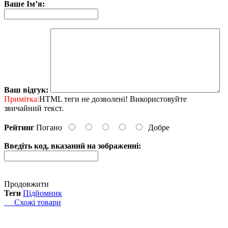
Ваше Ім’я:
Ваш відгук:
Примітка:
HTML теги не дозволені! Використовуйте
звичайний текст.
Рейтинг
Погано
Добре
Введіть код, вказаний на зображенні:
Продовжити
Теги
Підйомник
Схожі товари