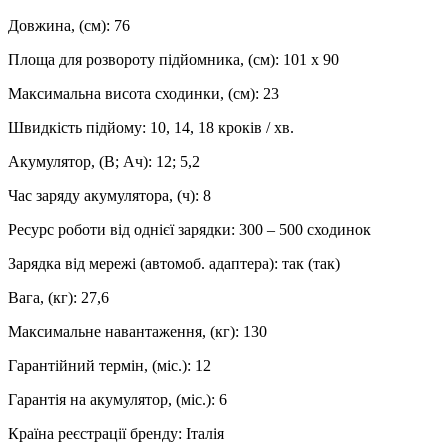
Довжина, (см): 76
Площа для розвороту підйомника, (см): 101 х 90
Максимальна висота сходинки, (см): 23
Швидкість підйому: 10, 14, 18 кроків / хв.
Акумулятор, (В; Ач): 12; 5,2
Час заряду акумулятора, (ч): 8
Ресурс роботи від однієї зарядки: 300 – 500 сходинок
Зарядка від мережі (автомоб. адаптера): так (так)
Вага, (кг): 27,6
Максимальне навантаження, (кг): 130
Гарантійний термін, (міс.): 12
Гарантія на акумулятор, (міс.): 6
Країна реєстрації бренду: Італія