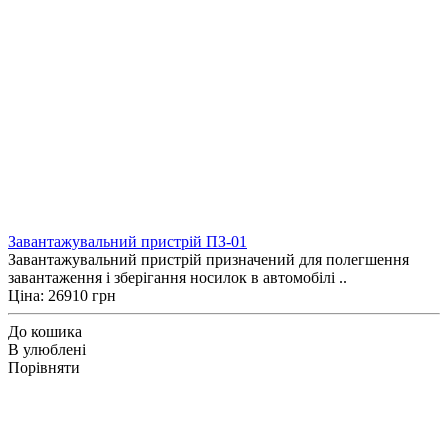
Завантажувальний пристрій ПЗ-01
Завантажувальний пристрій призначений для полегшення
завантаження і зберігання носилок в автомобілі ..
Ціна: 26910 грн
До кошика
В улюблені
Порівняти