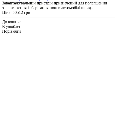
Завантажувальний пристрій призначений для полегшення
завантаження і зберігання нош в автомобілі швид..
Ціна: 50512 грн
До кошика
В улюблені
Порівняти