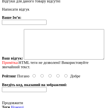
Відгуки для даного товару відсутні
Написати відгук
Ваше Ім’я:
Ваш відгук:
Примітка:
HTML теги не дозволені! Використовуйте
звичайний текст.
Рейтинг
Погано
Добре
Введіть код, вказаний на зображенні:
Продовжити
Теги
Ножиці