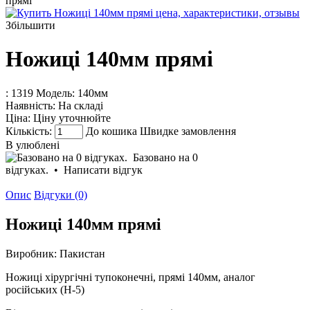
прямі
Збільшити
Ножиці 140мм прямі
: 1319
Модель:
140мм
Наявність:
На складі
Ціна:
Ціну уточнюйте
Кількість:
До кошика
Швидке замовлення
В улюблені
Базовано на 0
відгуках.
•
Написати відгук
Опис
Відгуки (0)
Ножиці 140мм прямі
Виробник: Пакистан
Ножиці хірургічні тупоконечні, прямі 140мм, аналог
російських (Н-5)