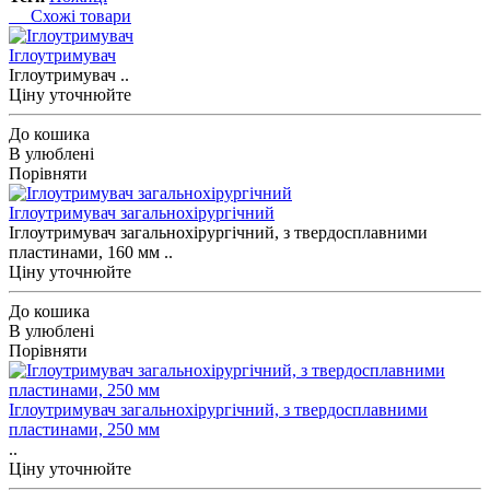
Схожі товари
Іглоутримувач
Іглоутримувач ..
Ціну уточнюйте
До кошика
В улюблені
Порівняти
Іглоутримувач загальнохірургічний
Іглоутримувач загальнохірургічний, з твердосплавними
пластинами, 160 мм ..
Ціну уточнюйте
До кошика
В улюблені
Порівняти
Іглоутримувач загальнохірургічний, з твердосплавними
пластинами, 250 мм
..
Ціну уточнюйте