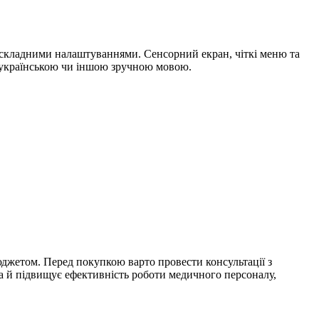
і складними налаштуваннями. Сенсорний екран, чіткі меню та
й українською чи іншою зручною мовою.
джетом. Перед покупкою варто провести консультації з
 а й підвищує ефективність роботи медичного персоналу,