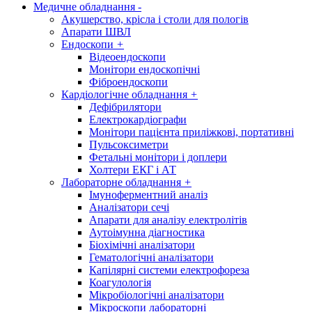
Медичне обладнання
-
Акушерство, крісла і столи для пологів
Апарати ШВЛ
Ендоскопи
+
Відеоендоскопи
Монітори ендоскопічні
Фіброендоскопи
Кардіологічне обладнання
+
Дефібрилятори
Електрокардіографи
Монітори пацієнта приліжкові, портативні
Пульсоксиметри
Фетальні монітори і доплери
Холтери ЕКГ і АТ
Лабораторне обладнання
+
Імуноферментний аналіз
Аналізатори сечі
Апарати для аналізу електролітів
Аутоімунна діагностика
Біохімічні аналізатори
Гематологічні аналізатори
Капілярні системи електрофореза
Коагулологія
Мікробіологічні аналізатори
Мікроскопи лабораторні