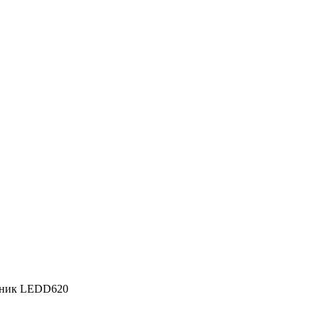
ьник LEDD620