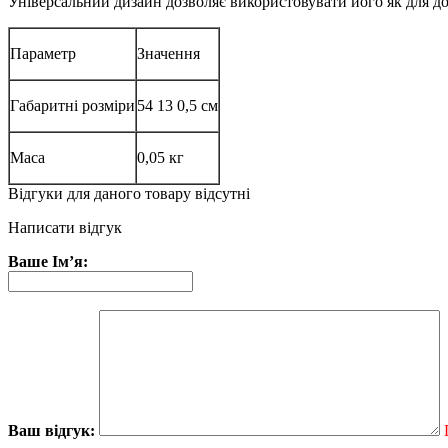
Універсальний дизайн дозволяє використовувати його як для дор
Параметр
Значення
Габаритні розміри
54 13 0,5 см
Маса
0,05 кг
Відгуки для даного товару відсутні
Написати відгук
Ваше Ім’я:
Ваш відгук: