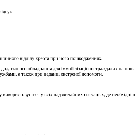
відгук
 шийного відділу хребта при його пошкодженнях.
і додаткового обладнання для іммобілізації постраждалих на но
ужбами, а також при наданні екстреної допомоги.
використовується у всіх надзвичайних ситуаціях, де необхідні ш