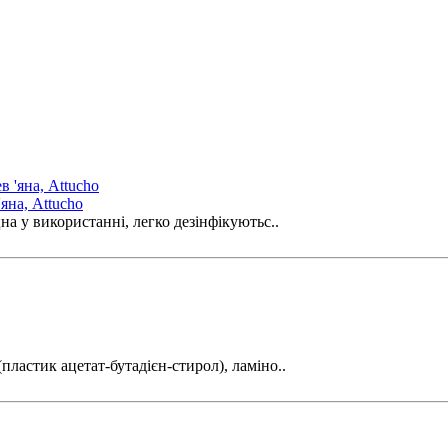
яна, Attucho
на у використанні, легко дезінфікуютьс..
пластик ацетат-бутадієн-стирол), ламіно..