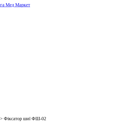
> Фіксатор шиї ФШ-02