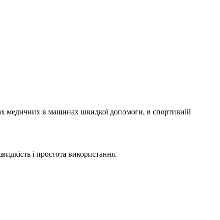
шах медичних в машинах швидкої допомоги, в спортивній
видкість і простота використання.