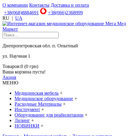
О компании
Контакты
Доставка и оплата
+38(068)8884691
+38(066)2368999
RU
|
UA
Днепропетровская обл. п. Опытный
ул. Научная 1
Товаров:0 (0 грн)
Ваша корзина пуста!
Акция
МЕНЮ
Медицинская мебель
+
Медицинское оборудование
+
Расходные Материалы
+
Инструмент
+
Оборудование для реабилитации
+
Лизинг
+
НОВИНКИ
+