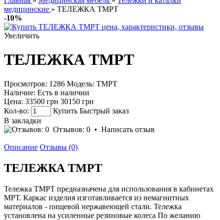
Главная
»
Медицинская мебель
»
Тележки и каталки
медицинские
» ТЕЛЕЖКА ТМРТ
-10%
Увеличить
ТЕЛЕЖКА ТМРТ
Просмотров: 1286
Модель:
ТМРТ
Наличие:
Есть в наличии
Цена:
33500 грн
30150 грн
Кол-во:
Купить
Быстрый заказ
В закладки
Отзывов: 0
•
Написать отзыв
Описание
Отзывы (0)
ТЕЛЕЖКА ТМРТ
Тележка ТМРТ предназначена для использования в кабинетах
МРТ. Каркас изделия изготавливается из немагнитных
материалов - пищевой нержавеющей стали. Тележка
установлена на усиленные резиновые колеса По желанию