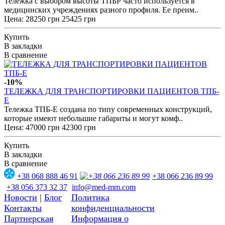
Тележка с выбором высоты ТПБР часто используется в
медицинских учреждениях разного профиля. Ее преим..
Цена:
28250 грн
25425 грн
Купить
В закладки
В сравнение
-10%
ТЕЛЕЖКА ДЛЯ ТРАНСПОРТИРОВКИ ПАЦИЕНТОВ ТПБ-
Е
Тележка ТПБ-Е создана по типу современных конструкций,
которые имеют небольшие габариты и могут комф..
Цена:
47000 грн
42300 грн
Купить
В закладки
В сравнение
+38 068 888 46 91
+38 066 236 89 99
+38 056 373 32 37
info@med-mm.com
Новости
|
Блог
Политика
Контакты
конфиденциальности
Партнерская
Информация о