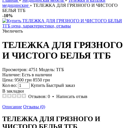
Главная
»
Медицинская мебель
»
Тележки и каталки
медицинские
» ТЕЛЕЖКА ДЛЯ ГРЯЗНОГО И ЧИСТОГО
БЕЛЬЯ ТГБ
-10%
Увеличить
ТЕЛЕЖКА ДЛЯ ГРЯЗНОГО
И ЧИСТОГО БЕЛЬЯ ТГБ
Просмотров: 4751
Модель:
ТГБ
Наличие:
Есть в наличии
Цена:
9500 грн
8550 грн
Кол-во:
Купить
Быстрый заказ
В закладки
Отзывов: 0
•
Написать отзыв
Описание
Отзывы (0)
ТЕЛЕЖКА ДЛЯ ГРЯЗНОГО И
ЧИСТОГО БЕЛЬЯ ТГБ