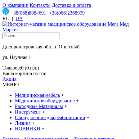
О компании
Контакты
Доставка и оплата
+38(068)8884691
+38(066)2368999
RU
|
UA
Днепропетровская обл. п. Опытный
ул. Научная 1
Товаров:0 (0 грн)
Ваша корзина пуста!
Акция
МЕНЮ
Медицинская мебель
+
Медицинское оборудование
+
Расходные Материалы
+
Инструмент
+
Оборудование для реабилитации
+
Лизинг
+
НОВИНКИ
+