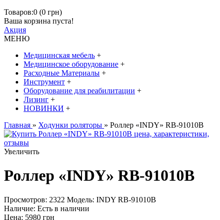
Товаров:0 (0 грн)
Ваша корзина пуста!
Акция
МЕНЮ
Медицинская мебель
+
Медицинское оборудование
+
Расходные Материалы
+
Инструмент
+
Оборудование для реабилитации
+
Лизинг
+
НОВИНКИ
+
Главная
»
Ходунки роляторы
» Роллер «INDY» RB-91010B
Увеличить
Роллер «INDY» RB-91010B
Просмотров: 2322
Модель:
INDY RB-91010B
Наличие:
Есть в наличии
Цена:
5980 грн