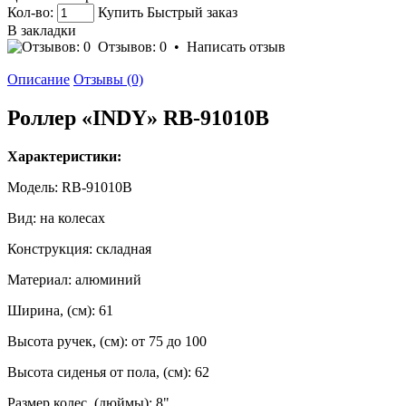
Кол-во:
Купить
Быстрый заказ
В закладки
Отзывов: 0
•
Написать отзыв
Описание
Отзывы (0)
Роллер «INDY» RB-91010B
Характеристики:
Модель: RB-91010B
Вид: на колесах
Конструкция: складная
Материал: алюминий
Ширина, (см): 61
Высота ручек, (см): от 75 до 100
Высота сиденья от пола, (см): 62
Размер колес, (дюймы): 8"